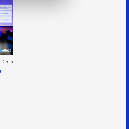
2 min
h