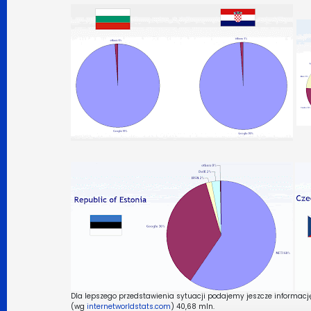
Dla lepszego przedstawienia sytuacji podajemy jeszcze informację
(wg
internetworldstats.com
) 40,68 mln.