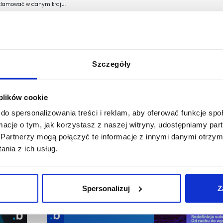
reklamować w danym kraju.
 go:
Szczegóły
 plików cookie
do spersonalizowania treści i reklam, aby oferować funkcje sp
ormacje o tym, jak korzystasz z naszej witryny, udostępniamy p
Partnerzy mogą połączyć te informacje z innymi danymi otrzym
nia z ich usług.
Spersonalizuj
Z