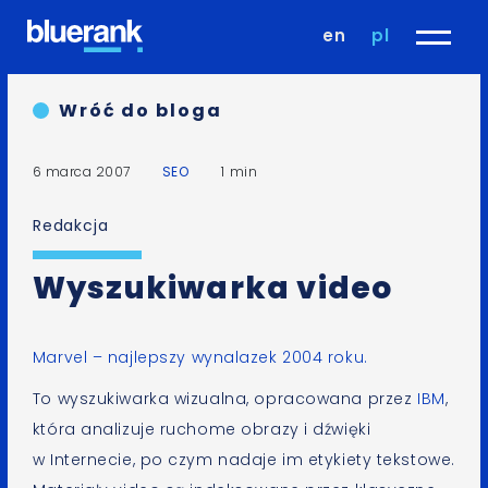
en
pl
Wróć do bloga
6 marca 2007
SEO
1 min
Redakcja
Wyszukiwarka video
Marvel
– najlepszy wynalazek 2004 roku.
To wyszukiwarka wizualna, opracowana przez
IBM
,
która analizuje ruchome obrazy i dźwięki
w Internecie, po czym nadaje im etykiety tekstowe.