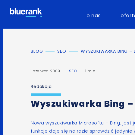
o nas
ofert
BLOG
SEO
WYSZUKIWARKA BING – 
1 czerwca 2009
SEO
1 min
Redakcja
Wyszukiwarka Bing – 
Nowa wyszukiwarka Microsoftu –
Bing
, jest
funkcje daje się na razie sprawdzić jedynie 