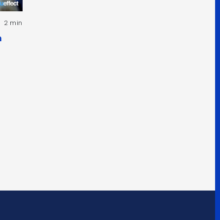
2 min
h