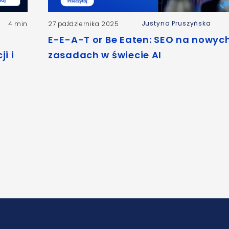
Justyna Pruszyńska
4 min
27 października 2025
E-E-A-T or Be Eaten: SEO na nowyc
i i
zasadach w świecie AI