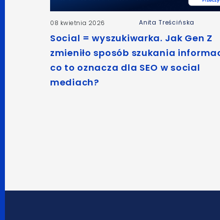
Anita Treścińska
08 kwietnia 2026
Social = wyszukiwarka. Jak Gen Z
zmieniło sposób szukania informacj
co to oznacza dla SEO w social
mediach?