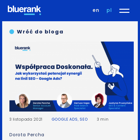
en
pl
Wróć do bloga
3 listopada 2021
GOOGLE ADS
,
SEO
3 min
Dorota Percha