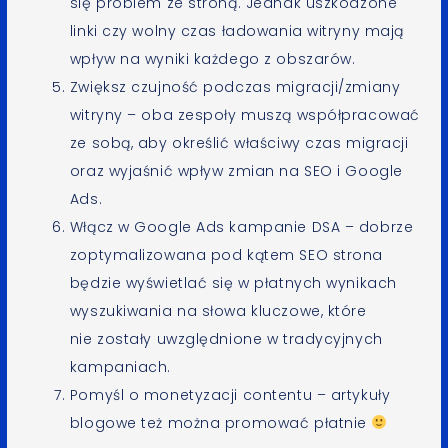
się problem ze stroną. Jednak uszkodzone
linki czy wolny czas ładowania witryny mają
wpływ na wyniki każdego z obszarów.
Zwiększ czujność podczas migracji/zmiany
witryny – oba zespoły muszą współpracować
ze sobą, aby określić właściwy czas migracji
oraz wyjaśnić wpływ zmian na SEO i Google
Ads.
Włącz w Google Ads kampanie DSA – dobrze
zoptymalizowana pod kątem SEO strona
będzie wyświetlać się w płatnych wynikach
wyszukiwania na słowa kluczowe, które
nie zostały uwzględnione w tradycyjnych
kampaniach.
Pomyśl o monetyzacji contentu – artykuły
blogowe też można promować płatnie