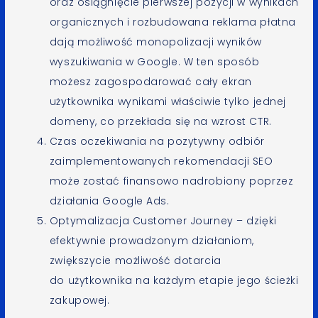
oraz osiągnięcie pierwszej pozycji w wynikach
organicznych i rozbudowana reklama płatna
dają możliwość monopolizacji wyników
wyszukiwania w Google. W ten sposób
możesz zagospodarować cały ekran
użytkownika wynikami właściwie tylko jednej
domeny, co przekłada się na wzrost CTR.
Czas oczekiwania na pozytywny odbiór
zaimplementowanych rekomendacji SEO
może zostać finansowo nadrobiony poprzez
działania Google Ads.
Optymalizacja Customer Journey – dzięki
efektywnie prowadzonym działaniom,
zwiększycie możliwość dotarcia
do użytkownika na każdym etapie jego ścieżki
zakupowej.