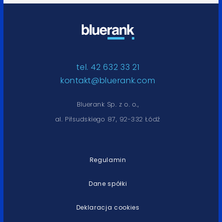
tel. 42 632 33 21
kontakt@bluerank.com
Bluerank Sp. z o. o.,
al. Piłsudskiego 87, 92-332 Łódź
Regulamin
Dane spółki
Deklaracja cookies