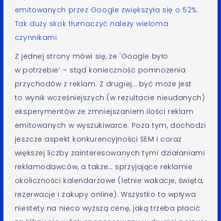
emitowanych przez Google zwiększyła się o 52%.
Tak duży skok tłumaczyć należy wieloma
czynnikami.
Z jednej strony mówi się, że 'Google było
w potrzebie’ – stąd konieczność pomnożenia
przychodów z reklam. Z drugiej… być może jest
to wynik wcześniejszych (w rezultacie nieudanych)
eksperymentów ze zmniejszaniem ilości reklam
emitowanych w wyszukiwarce. Poza tym, dochodzi
jeszcze aspekt konkurencyjności SEM i coraz
większej liczby zainteresowanych tymi działaniami
reklamodawców, a także… sprzyjające reklamie
okoliczności kalendarzowe (letnie wakacje, święta,
rezerwacje i zakupy online). Wszystko to wpływa
niestety na nieco wyższą cenę, jaką trzeba płacić