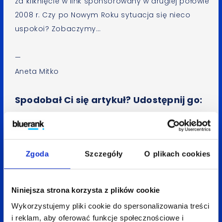
za kliknięcie w link sponsorowany w drugiej połowie
2008 r. Czy po Nowym Roku sytuacja się nieco
uspokoi? Zobaczymy…
—
Aneta Mitko
Spodobał Ci się artykuł? Udostępnij go:
LinkedIn
Facebook
X
Zgoda
Szczegóły
O plikach cookies
Wróć do bloga
Niniejsza strona korzysta z plików cookie
Wykorzystujemy pliki cookie do spersonalizowania treści
i reklam, aby oferować funkcje społecznościowe i