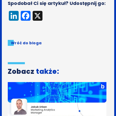
Spodobał Ci się artykuł? Udostępnij go:
LinkedIn
Facebook
X
Wróć do bloga
Zobacz
także: