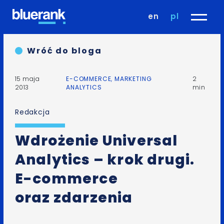
en
pl
Wróć do bloga
15 maja
E-COMMERCE
,
MARKETING
2
2013
ANALYTICS
min
Redakcja
Wdrożenie Universal
Analytics – krok drugi.
E-commerce
oraz zdarzenia