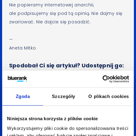
Nie popieramy internetowej anarchii,
ale podpisujemy się pod tą opinią. Nie dajmy się
zwariować. Nie dajcie się posadzić.
—
Aneta Mitko
Spodobał Ci się artykuł? Udostępnij go:
LinkedIn
Facebook
X
Zgoda
Szczegóły
O plikach cookies
Wróć do bloga
Niniejsza strona korzysta z plików cookie
Wykorzystujemy pliki cookie do spersonalizowania treści
i reklam, aby oferować funkcje społecznościowe i