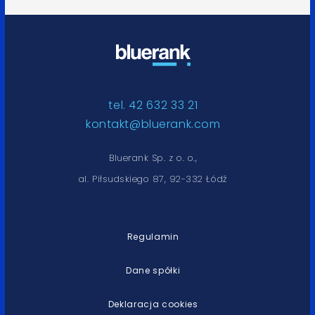
tel. 42 632 33 21
kontakt@bluerank.com
Bluerank Sp. z o. o.,
al. Piłsudskiego 87, 92-332 Łódź
Regulamin
Dane spółki
Deklaracja cookies