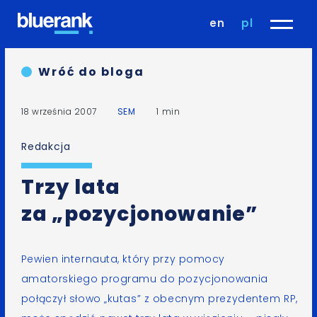
en
pl
Wróć do bloga
18 września 2007
SEM
1 min
Redakcja
Trzy lata
za „pozycjonowanie”
Pewien internauta, który przy pomocy
amatorskiego programu do pozycjonowania
połączył słowo „kutas” z obecnym
prezydentem RP
,