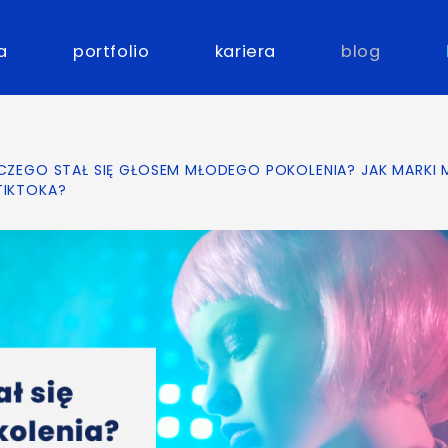
a
portfolio
kariera
blog
ACZEGO STAŁ SIĘ GŁOSEM MŁODEGO POKOLENIA? JAK MARKI
TIKTOKA?