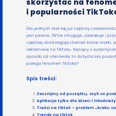
skorzystać na fenom
i popularności TikTok
Dla jednych stał się już częścią codziennoś
jest pewne, TikTok intryguje, zaskakuje i p
częściej dostrzegają również liczne marki
reklamowe na TikToku. Słynący z autentyczn
sposób niż oferowały to dotychczas pozos
polega fenomen TikToka?
Spis treści:
Zacznijmy od początku, czyli co pow
Aplikacja tylko dla dzieci i młodzie
Treści na tiktok – problem „braku c
Trendy na tiktok