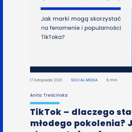
17 listopada 2021
SOCIAL MEDIA
6 min
Anita Treścińska
TikTok – dlaczego sta
młodego pokolenia? 