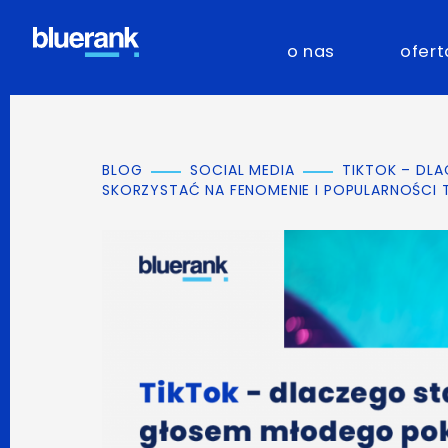
o nas
ofert
BLOG
SOCIAL MEDIA
TIKTOK – DL
SKORZYSTAĆ NA FENOMENIE I POPULARNOŚCI 