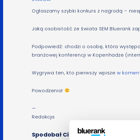
Ogłaszamy szybki konkurs z nagrodą – nie
Jaką osobistość ze świata SEM Bluerank zap
Podpowiedź: chodzi o osobę, która występ
branżowej konferencji w Kopenhadze (inte
Wygrywa ten, kto pierwszy wpisze
w koment
Powodzenia!
—
Redakcja
Spodobał Ci się artykuł? Udostępnij