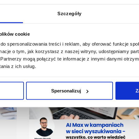
Szczegóły
 plików cookie
do spersonalizowania treści i reklam, aby oferować funkcje sp
ormacje o tym, jak korzystasz z naszej witryny, udostępniamy p
Partnerzy mogą połączyć te informacje z innymi danymi otrzym
nia z ich usług.
Spersonalizuj
Z