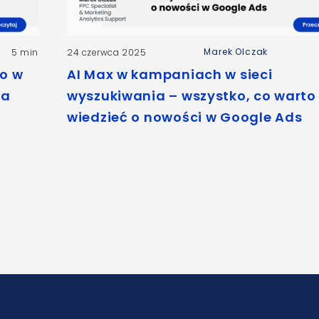
Marek Olczak
5 min
24 czerwca 2025
o w
AI Max w kampaniach w sieci
na
wyszukiwania – wszystko, co warto
wiedzieć o nowości w Google Ads