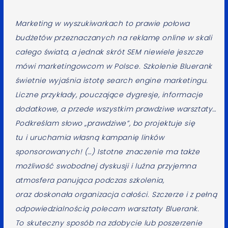
Marketing w wyszukiwarkach to prawie połowa
budżetów przeznaczanych na reklamę online w skali
całego świata, a jednak skrót SEM niewiele jeszcze
mówi marketingowcom w Polsce. Szkolenie Bluerank
świetnie wyjaśnia istotę search engine marketingu.
Liczne przykłady, pouczające dygresje, informacje
dodatkowe, a przede wszystkim prawdziwe warsztaty…
Podkreślam słowo „prawdziwe”, bo projektuje się
tu i uruchamia własną kampanię linków
sponsorowanych! (…) Istotne znaczenie ma także
możliwość swobodnej dyskusji i luźna przyjemna
atmosfera panująca podczas szkolenia,
oraz doskonała organizacja całości. Szczerze i z pełną
odpowiedzialnością polecam warsztaty Bluerank.
To skuteczny sposób na zdobycie lub poszerzenie