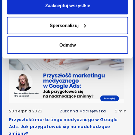
Zaakceptuj wszystkie
Zobacz
także:
Spersonalizuj
Odmów
28 sierpnia 2025
Zuzanna Maciejewska
5 min
Przyszłość marketingu medycznego w Google
Ads: Jak przygotować się na nadchodzące
zmiany?