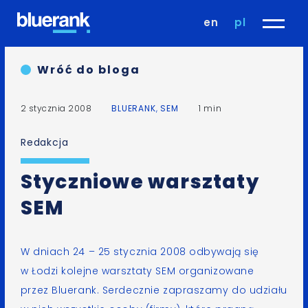
en
pl
Wróć do bloga
2 stycznia 2008
BLUERANK
,
SEM
1 min
Redakcja
Styczniowe warsztaty
SEM
W dniach 24 – 25 stycznia 2008 odbywają się
w Łodzi kolejne
warsztaty SEM
organizowane
przez Bluerank. Serdecznie zapraszamy do udziału