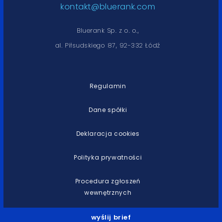
kontakt@bluerank.com
Bluerank Sp. z o. o.,
al. Piłsudskiego 87, 92-332 Łódź
Regulamin
Dane spółki
Deklaracja cookies
Polityka prywatności
Procedura zgłoszeń
wewnętrznych
wyślij brief