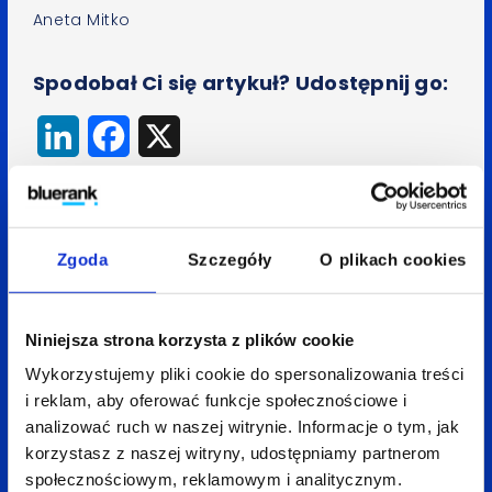
Aneta Mitko
Spodobał Ci się artykuł? Udostępnij go:
LinkedIn
Facebook
X
Wróć do bloga
Zgoda
Szczegóły
O plikach cookies
Niniejsza strona korzysta z plików cookie
Zobacz
także:
Wykorzystujemy pliki cookie do spersonalizowania treści
i reklam, aby oferować funkcje społecznościowe i
analizować ruch w naszej witrynie. Informacje o tym, jak
korzystasz z naszej witryny, udostępniamy partnerom
społecznościowym, reklamowym i analitycznym.