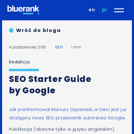
en
pl
Wróć do bloga
4 października 2010
SEO
1 min
Redakcja
SEO Starter Guide
by Google
Jak poinformował Mariusz Gąsiewski
, w Sieci jest już
dostępny nowy SEO przewodnik autorstwa
Google
.
Publikacja (obecnie tylko w języku angielskim)