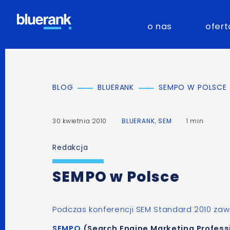
o nas
ofert
BLOG
BLUERANK
SEMPO W POLSCE
30 kwietnia 2010
BLUERANK
,
SEM
1 min
Redakcja
SEMPO w Polsce
Podczas konferencji SEM Standard 2010 zaw
SEMPO
(Search Engine Marketing Profess