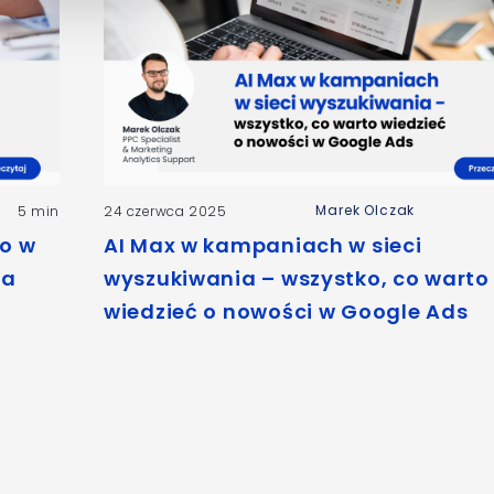
Marek Olczak
5 min
24 czerwca 2025
o w
AI Max w kampaniach w sieci
na
wyszukiwania – wszystko, co warto
wiedzieć o nowości w Google Ads