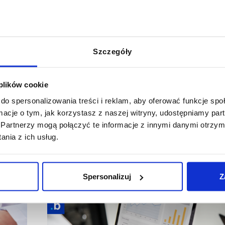
 go:
Szczegóły
 plików cookie
do spersonalizowania treści i reklam, aby oferować funkcje sp
ormacje o tym, jak korzystasz z naszej witryny, udostępniamy p
Partnerzy mogą połączyć te informacje z innymi danymi otrzym
nia z ich usług.
Spersonalizuj
Z