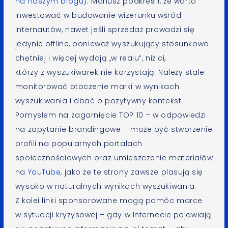
na naszym blogu
). Mariusz podkreślił, że warto
inwestować w budowanie wizerunku wśród
internautów, nawet jeśli sprzedaż prowadzi się
jedynie offline, ponieważ wyszukujący stosunkowo
chętniej i więcej wydają „w realu”, niż ci,
którzy z wyszukiwarek nie korzystają. Należy stale
monitorować otoczenie marki w wynikach
wyszukiwania i dbać o pozytywny kontekst.
Pomysłem na zagarnięcie TOP 10 – w odpowiedzi
na zapytanie brandingowe – może być stworzenie
profili na popularnych portalach
społecznościowych oraz umieszczenie materiałów
na
YouTube
, jako że te strony zawsze plasują się
wysoko w naturalnych wynikach wyszukiwania.
Z kolei linki sponsorowane mogą pomóc marce
w sytuacji kryzysowej – gdy w Internecie pojawiają