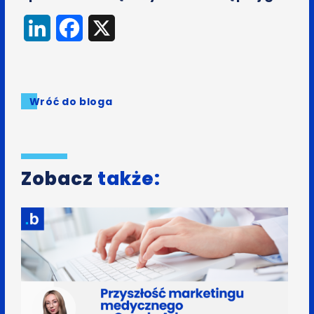
LinkedIn
Facebook
X
Wróć do bloga
Zobacz
także: