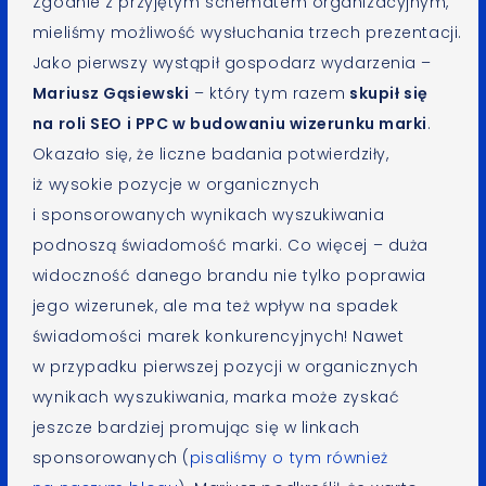
Zgodnie z przyjętym schematem organizacyjnym,
mieliśmy możliwość wysłuchania trzech prezentacji.
Jako pierwszy wystąpił gospodarz wydarzenia –
Mariusz Gąsiewski
– który tym razem
skupił się
na roli SEO i PPC w budowaniu wizerunku marki
.
Okazało się, że liczne badania potwierdziły,
iż wysokie pozycje w organicznych
i sponsorowanych wynikach wyszukiwania
podnoszą świadomość marki. Co więcej – duża
widoczność danego brandu nie tylko poprawia
jego wizerunek, ale ma też wpływ na spadek
świadomości marek konkurencyjnych! Nawet
w przypadku pierwszej pozycji w organicznych
wynikach wyszukiwania, marka może zyskać
jeszcze bardziej promując się w linkach
sponsorowanych (
pisaliśmy o tym również