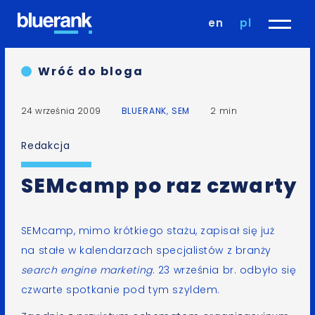
en
pl
Wróć do bloga
24 września 2009
BLUERANK
,
SEM
2 min
Redakcja
SEMcamp po raz czwarty
SEMcamp, mimo krótkiego stażu, zapisał się już
na stałe w kalendarzach specjalistów z branży
search engine marketing
. 23 września br. odbyło się
czwarte spotkanie pod tym szyldem.