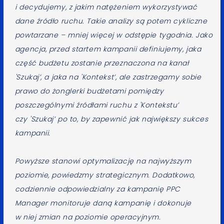
i decydujemy, z jakim natężeniem wykorzystywać
dane źródło ruchu. Takie analizy są potem cykliczne
powtarzane – mniej więcej w odstępie tygodnia. Jako
agencja, przed startem kampanii definiujemy, jaka
część budżetu zostanie przeznaczona na kanał
'Szukaj’, a jaka na 'Kontekst’, ale zastrzegamy sobie
prawo do żonglerki budżetami pomiędzy
poszczególnymi źródłami ruchu z 'Kontekstu’
czy 'Szukaj’ po to, by zapewnić jak największy sukces
kampanii.
Powyższe stanowi optymalizację na najwyższym
poziomie, powiedzmy strategicznym. Dodatkowo,
codziennie odpowiedzialny za kampanię PPC
Manager monitoruje daną kampanię i dokonuje
w niej zmian na poziomie operacyjnym.