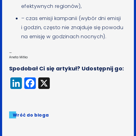
efektywnych regionów),
– czas emisji kampanii (wybór dni emisji
i godzin, często nie znajduje się powodu
na emisję w godzinach nocnych).
—
Aneta Mitko
Spodobał Ci się artykuł? Udostępnij go:
LinkedIn
Facebook
X
Wróć do bloga