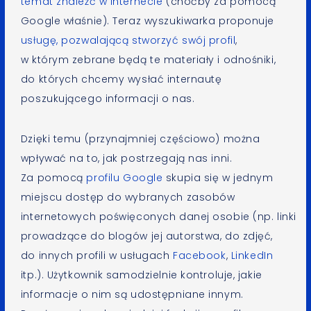
temat znaleźć w Internecie
(choćby za pomocą
Google właśnie). Teraz wyszukiwarka proponuje
usługę, pozwalającą stworzyć swój profil
,
w którym zebrane będą te materiały i odnośniki,
do których chcemy wysłać internautę
poszukującego informacji o nas.
Dzięki temu (przynajmniej częściowo) można
wpływać na to, jak postrzegają nas inni.
Za pomocą
profilu Google
skupia się w jednym
miejscu dostęp do wybranych zasobów
internetowych poświęconych danej osobie (np. linki
prowadzące do blogów jej autorstwa, do zdjęć,
do innych profili w usługach
Facebook
,
LinkedIn
itp.). Użytkownik samodzielnie kontroluje, jakie
informacje o nim są udostępniane innym.