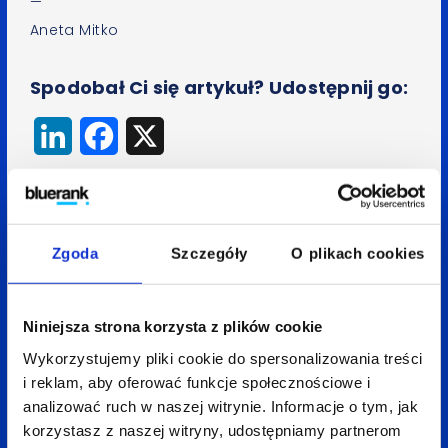
—
Aneta Mitko
Spodobał Ci się artykuł? Udostępnij go:
LinkedIn
Facebook
X
Wróć do bloga
Zgoda
Szczegóły
O plikach cookies
Niniejsza strona korzysta z plików cookie
Zobacz
także:
Wykorzystujemy pliki cookie do spersonalizowania treści
i reklam, aby oferować funkcje społecznościowe i
analizować ruch w naszej witrynie. Informacje o tym, jak
korzystasz z naszej witryny, udostępniamy partnerom