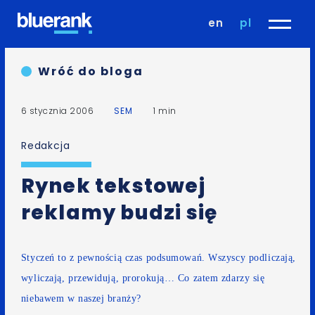
en
pl
Wróć do bloga
6 stycznia 2006
SEM
1 min
Redakcja
Rynek tekstowej
reklamy budzi się
Styczeń to z pewnością czas podsumowań. Wszyscy podliczają,
wyliczają, przewidują, prorokują… Co zatem zdarzy się
niebawem w naszej branży?