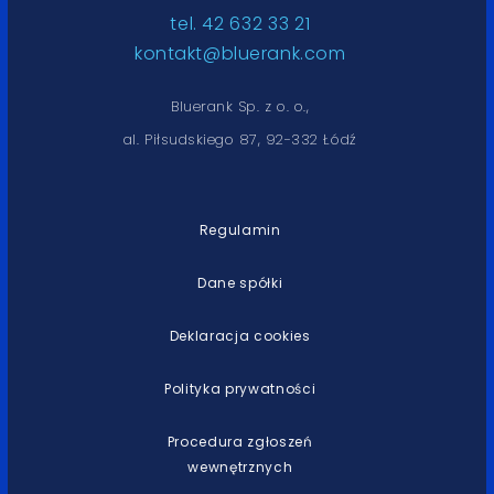
tel. 42 632 33 21
kontakt@bluerank.com
Bluerank Sp. z o. o.,
al. Piłsudskiego 87, 92-332 Łódź
Regulamin
Dane spółki
Deklaracja cookies
Polityka prywatności
Procedura zgłoszeń
wewnętrznych