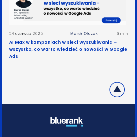
24 czerwca 2025
Marek Olczak
6 min
AI Max w kampaniach w sieci wyszukiwania –
wszystko, co warto wiedzieć o nowości w Google
Ads