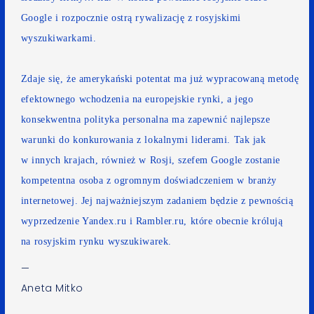
Google
i rozpocznie ostrą rywalizację z rosyjskimi
wyszukiwarkami.
Zdaje się, że amerykański potentat ma już wypracowaną metodę
efektownego wchodzenia na europejskie rynki, a jego
konsekwentna polityka personalna ma zapewnić najlepsze
warunki do konkurowania z lokalnymi liderami. Tak jak
w innych krajach, również w Rosji, szefem Google zostanie
kompetentna osoba z ogromnym doświadczeniem w branży
internetowej. Jej najważniejszym zadaniem będzie z pewnością
wyprzedzenie
Yandex.ru
i
Rambler.ru
, które obecnie królują
na
rosyjskim rynku wyszukiwarek
.
—
Aneta Mitko