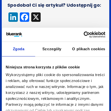
Spodobał Ci się artykuł? Udostępnij go:
LinkedIn
Facebook
X
Wróć do bloga
Zgoda
Szczegóły
O plikach cookies
Niniejsza strona korzysta z plików cookie
Zobacz
także:
Wykorzystujemy pliki cookie do spersonalizowania treści
i reklam, aby oferować funkcje społecznościowe i
analizować ruch w naszej witrynie. Informacje o tym, jak
korzystasz z naszej witryny, udostępniamy partnerom
społecznościowym, reklamowym i analitycznym.
Partnerzy mogą połączyć te informacje z innymi danymi
otrzymanymi od Ciebie lub uzyskanymi podczas