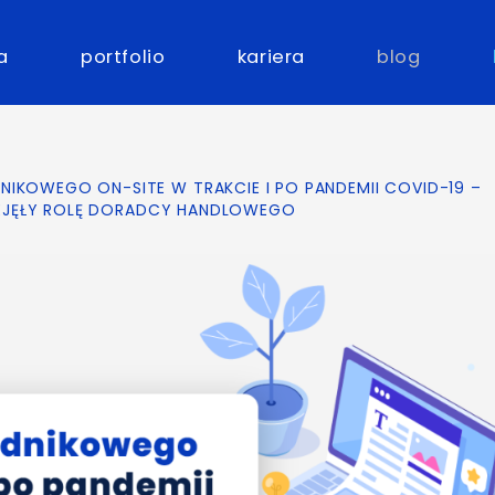
a
portfolio
kariera
blog
IKOWEGO ON-SITE W TRAKCIE I PO PANDEMII COVID-19 –
EJĘŁY ROLĘ DORADCY HANDLOWEGO