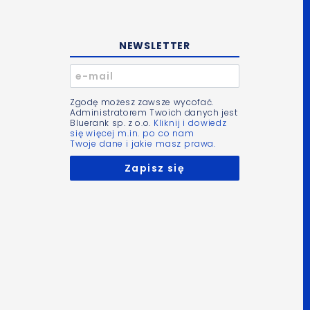
NEWSLETTER
Zgodę możesz zawsze wycofać.
Administratorem Twoich danych jest
Bluerank sp. z o.o.
Kliknij i dowiedz
się więcej m.in. po co nam
Twoje dane i jakie masz prawa.