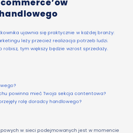
e-commerce’ów
y handlowego
ownika ujawnia się praktycznie w każdej branży:
tingu leży przecież realizacja potrzeb ludzi.
to robisz, tym większy będzie wzrost sprzedaży.
kowego?
 ruchu powinna mieć Twoja sekcja contentowa?
rzejęły rolę doradcy handlowego?
akupowych w sieci podejmowanych jest w momencie