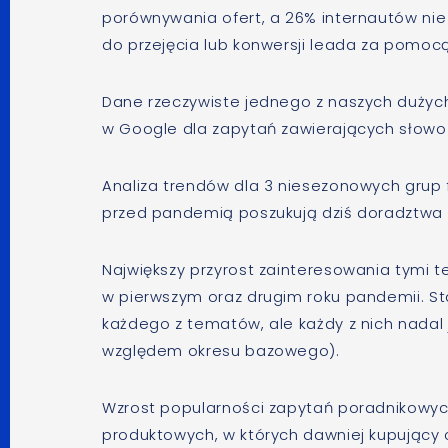
porównywania ofert, a 26% internautów ni
do przejęcia lub konwersji leada za pomocą
Dane rzeczywiste jednego z naszych dużych
w Google dla zapytań zawierających słowo „j
Analiza trendów dla 3 niesezonowych grup f
przed pandemią poszukują dziś doradztwa
Największy przyrost zainteresowania tym
w pierwszym oraz drugim roku pandemii. St
każdego z tematów, ale każdy z nich nadal 
względem okresu bazowego).
Wzrost popularności zapytań poradnikowy
produktowych, w których dawniej kupujący