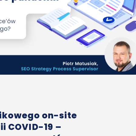
ikowego on-site
ii COVID-19 –