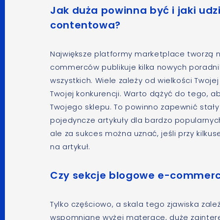
Jak duża powinna być i jaki ud
contentowa?
Największe platformy marketplace tworzą na
commerców publikuje kilka nowych poradni
wszystkich. Wiele zależy od wielkości Twojej
Twojej konkurencji. Warto dążyć do tego, 
Twojego sklepu. To powinno zapewnić stały 
pojedyncze artykuły dla bardzo popularnyc
ale za sukces można uznać, jeśli przy kilku
na artykuł.
Czy sekcje blogowe e-commerce
Tylko częściowo, a skala tego zjawiska zal
wspomniane wyżej materace, duże zainter