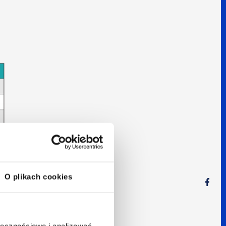
O plikach cookies
ołecznościowe i analizować