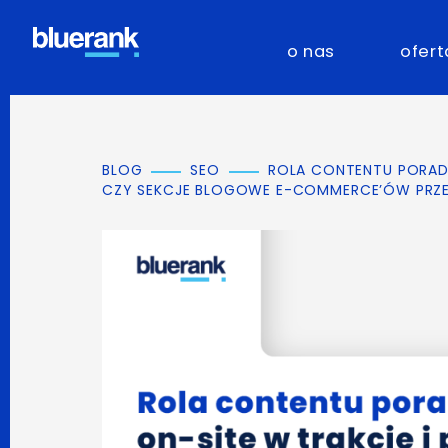
o nas
ofert
BLOG
SEO
ROLA CONTENTU PORADN
CZY SEKCJE BLOGOWE E-COMMERCE’ÓW PRZ