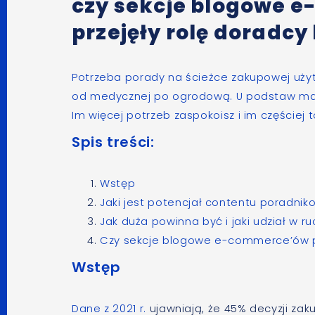
czy sekcje blogowe 
przejęły rolę doradc
Potrzeba porady na ścieżce zakupowej użytk
od medycznej po ogrodową. U podstaw marke
Im więcej potrzeb zaspokoisz i im częściej 
Spis treści:
Wstęp
Jaki jest potencjał contentu poradni
Jak duża powinna być i jaki udział w
Czy sekcje blogowe e-commerce’ów p
Wstęp
Dane z 2021 r.
ujawniają, że 45% decyzji z