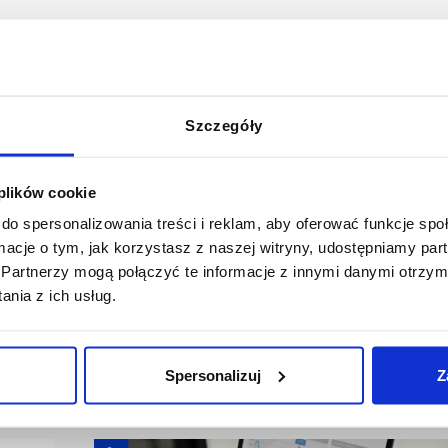
Szczegóły
 go:
 plików cookie
do spersonalizowania treści i reklam, aby oferować funkcje sp
ormacje o tym, jak korzystasz z naszej witryny, udostępniamy p
Partnerzy mogą połączyć te informacje z innymi danymi otrzym
nia z ich usług.
Spersonalizuj
Z