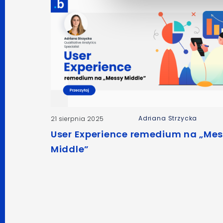
Adriana Strzycka
21 sierpnia 2025
User Experience remedium na „Me
Middle”