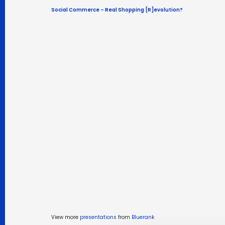
Social Commerce – Real Shopping [R]evolution?
View more
presentations
from
Bluerank