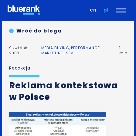
en
pl
Wróć do bloga
9 kwietnia
MEDIA BUYING
,
PERFORMANCE
1
2008
MARKETING
,
SEM
min
Redakcja
Reklama kontekstowa
w Polsce