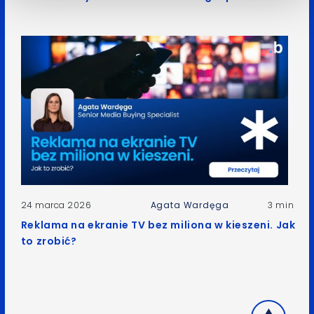
24 marca 2026
Agata Wardęga
3 min
Reklama na ekranie TV bez miliona w kieszeni. Jak
to zrobić?