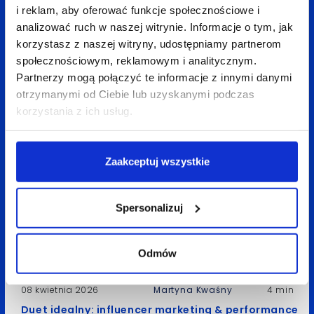
i reklam, aby oferować funkcje społecznościowe i
Wróć do bloga
analizować ruch w naszej witrynie. Informacje o tym, jak
korzystasz z naszej witryny, udostępniamy partnerom
społecznościowym, reklamowym i analitycznym.
Partnerzy mogą połączyć te informacje z innymi danymi
Zobacz
także:
otrzymanymi od Ciebie lub uzyskanymi podczas
korzystania z ich usług.
Zaakceptuj wszystkie
Spersonalizuj
Odmów
08 kwietnia 2026
Martyna Kwaśny
4 min
Duet idealny: influencer marketing & performance