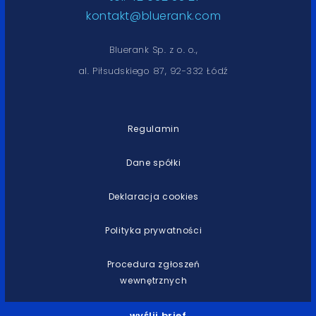
kontakt@bluerank.com
Bluerank Sp. z o. o.,
al. Piłsudskiego 87, 92-332 Łódź
Regulamin
Dane spółki
Deklaracja cookies
Polityka prywatności
Procedura zgłoszeń
wewnętrznych
wyślij brief