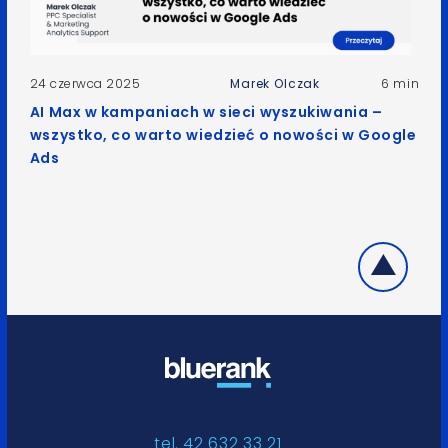
24 czerwca 2025
Marek Olczak
6 min
AI Max w kampaniach w sieci wyszukiwania –
wszystko, co warto wiedzieć o nowości w Google
Ads
tel. 42 632 33 21