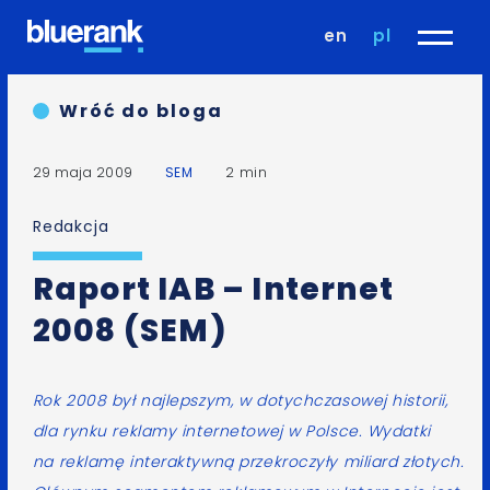
en
pl
Wróć do bloga
29 maja 2009
SEM
2 min
Redakcja
Raport IAB – Internet
2008 (SEM)
Rok 2008 był najlepszym, w dotychczasowej historii,
dla rynku reklamy internetowej w Polsce. Wydatki
na reklamę interaktywną przekroczyły miliard złotych.