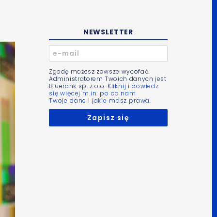
NEWSLETTER
Zgodę możesz zawsze wycofać.
Administratorem Twoich danych jest
Bluerank sp. z o.o.
Kliknij i dowiedz
się więcej m.in. po co nam
Twoje dane i jakie masz prawa.