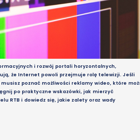
rmacyjnych i rozwój portali horyzontalnych,
, że Internet powoli przejmuje rolę telewizji. Jeśli
 musisz poznać możliwości reklamy wideo, które mo
gnij po praktyczne wskazówki, jak mierzyć
u RTB i dowiedz się, jakie zalety oraz wady