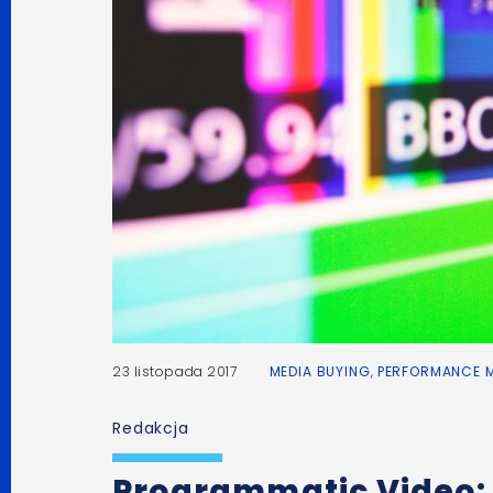
23 listopada 2017
MEDIA BUYING
,
PERFORMANCE 
Redakcja
Programmatic Video: j