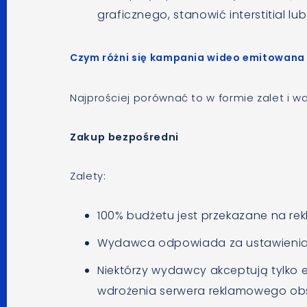
graficznego, stanowić interstitial lu
Czym różni się kampania wideo emitowana
Najprościej porównać to w formie zalet i w
Zakup bezpośredni
Zalety:
100% budżetu jest przekazane na rek
Wydawca odpowiada za ustawienia k
Niektórzy wydawcy akceptują tylko e
wdrożenia serwera reklamowego ob