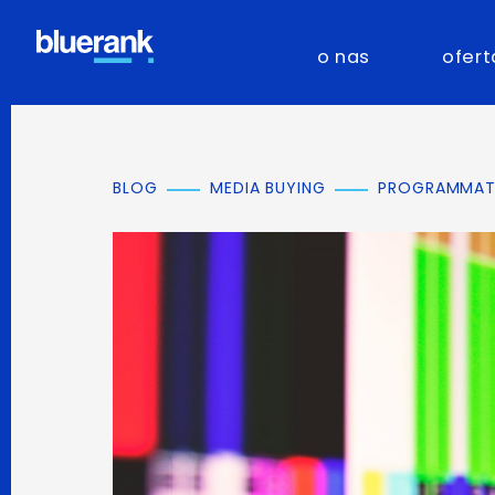
o nas
ofert
BLOG
MEDIA BUYING
PROGRAMMATIC