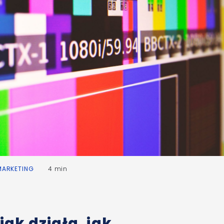
MARKETING
4 min
ak działa, jak