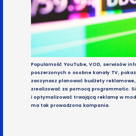
Popularność YouTube, VOD, serwisów info
poszerzonych o osobne kanały TV, pokazują
zaczynasz planować budżety reklamowe,
zrealizować za pomocą programmatic. Się
i optymalizować trwającą reklamę w model
ma tak prowadzona kampania.