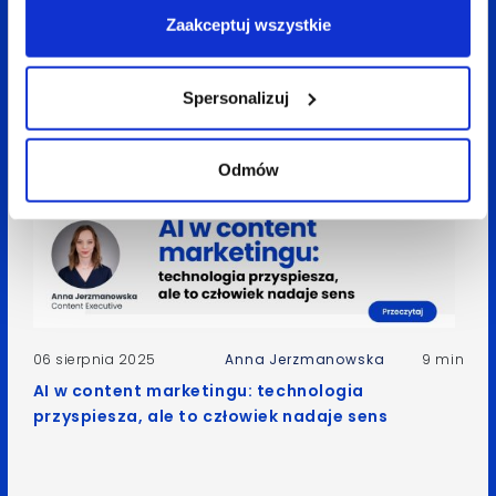
Ads: Jak przygotować się na nadchodzące
Zaakceptuj wszystkie
zmiany?
Spersonalizuj
Odmów
06 sierpnia 2025
Anna Jerzmanowska
9 min
AI w content marketingu: technologia
przyspiesza, ale to człowiek nadaje sens