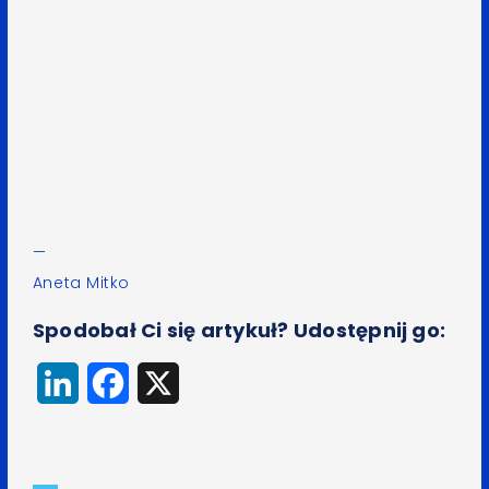
—
Aneta Mitko
Spodobał Ci się artykuł? Udostępnij go:
LinkedIn
Facebook
X