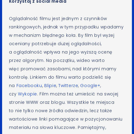
Korzystaj z social media
Oglądalność filmu jest jednym z czynników
rankingowych, jednak w tym przypadku wpadamy
w mechanizm błędnego koła. By film był wyżej
oceniany potrzebuje dużej oglądalności,
a oglądalność wpływa na jego wyższą ocenę
przez algorytm. Na początku, wideo warto
więc promować zasobami, nad którymi mamy
kontrolę. Linkiem do filmu warto podzielić się
na
Facebooku
,
Blipie
,
Twitterze
,
Google+
,
czy
Wykopie
. Film można też umieścić na swojej
stronie WWW oraz blogu. Wszystkie te miejsca
to nie tylko nowe źródła odwiedzin, lecz także
wartościowe linki pomagające w pozycjonowaniu
materiału na słowa kluczowe. Pamiętajmy,