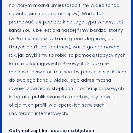
na którym można umieszczać filmy wideo (choć
niewątpliwie najpopularniejszy). Warto też
promować się poprzez inne tego typu serwisy. Jeśli
kanał YouTube jest dla naszej firmy bardzo istotny
(w Polsce jest już pokaźne grono vlogerów, dla
których YouTube to biznes), warto go promować
tak, jak zwykliśmy to robić za pomocą tradycyjnych
form marketingowych i PR-owych. Stopka e-
mailowa to świetne miejsce, by podzielić się linkiem
do swojego kanału wideo, jego adres można
również zawrzeć w stopkach informacji prasowych,
infografik, publikowanych raportów, czy nawet
oficjalnych profili w eksperckich serwisach
i na forach internetowych.
Optymalizuj film i ucz się na błędach