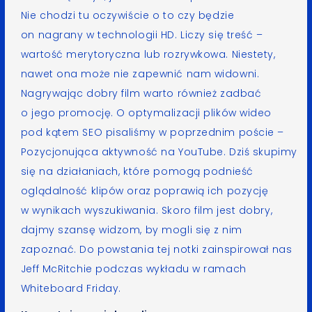
Nie chodzi tu oczywiście o to czy będzie
on nagrany w technologii HD. Liczy się treść –
wartość merytoryczna lub rozrywkowa. Niestety,
nawet ona może nie zapewnić nam widowni.
Nagrywając dobry film warto również zadbać
o jego promocję. O optymalizacji plików wideo
pod kątem SEO pisaliśmy w poprzednim poście –
Pozycjonująca aktywność na YouTube
. Dziś skupimy
się na działaniach, które pomogą podnieść
oglądalność klipów oraz poprawią ich pozycję
w wynikach wyszukiwania. Skoro film jest dobry,
dajmy szansę widzom, by mogli się z nim
zapoznać. Do powstania tej notki zainspirował nas
Jeff McRitchie podczas wykładu w ramach
Whiteboard Friday
.