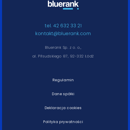
tel. 42 632 33 21
kontakt@bluerank.com
Bluerank Sp. z o. o.,
al. Piłsudskiego 87, 92-332 Łódź
Regulamin
Dane spółki
Deklaracja cookies
Polityka prywatności