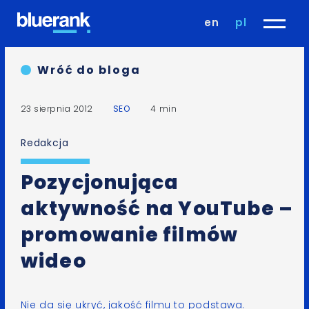
en
pl
Wróć do bloga
23 sierpnia 2012
SEO
4 min
Redakcja
Pozycjonująca
aktywność na YouTube –
promowanie filmów
wideo
Nie da się ukryć, jakość filmu to podstawa.