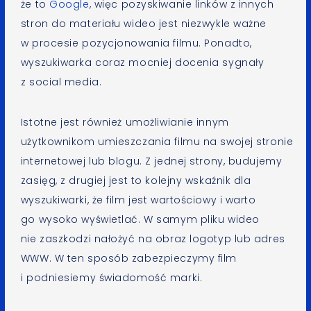
że to
Google
, więc pozyskiwanie linków z innych
stron do materiału wideo jest niezwykle ważne
w procesie pozycjonowania filmu. Ponadto,
wyszukiwarka coraz mocniej docenia sygnały
z social media.
Istotne jest również umożliwianie innym
użytkownikom umieszczania filmu na swojej stronie
internetowej lub blogu. Z jednej strony, budujemy
zasięg, z drugiej jest to kolejny wskaźnik dla
wyszukiwarki, że film jest wartościowy i warto
go wysoko wyświetlać. W samym pliku wideo
nie zaszkodzi nałożyć na obraz logotyp lub adres
WWW. W ten sposób zabezpieczymy film
i podniesiemy świadomość marki.