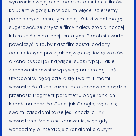
wyrażenie swojej opinii poprzez ocenianie filmów
kciukiem w górę lub w dół. Im więcej zbierzemy
pochlebnych ocen, tym lepiej. Kciuki w dół mogą
sugerować, że przyszłe filmy należy zrobić inaczej
lub skupić się na innej tematyce. Podobnie warto
powalczyć o to, by nasz film został dodany
do ulubionych przez jak największą liczbę widzów,
a kanał zyskał jak najwięcej subskrypcji. Takie
zachowania również wpływają na rankingi. Jeśli
użytkownicy będą dzielić się Twoimi filmami
wewnątrz YouTube, każde takie zachowanie będzie
przenosić fragment parametru page rank ich
kanału na nasz. YouTube, jak Google, rządzi się
swoimi zasadami także jeśli chodzi o linki
wewnętrzne. Mają one znaczenie, więc gdy
wchodzimy w interakcję z kanałami o dużym