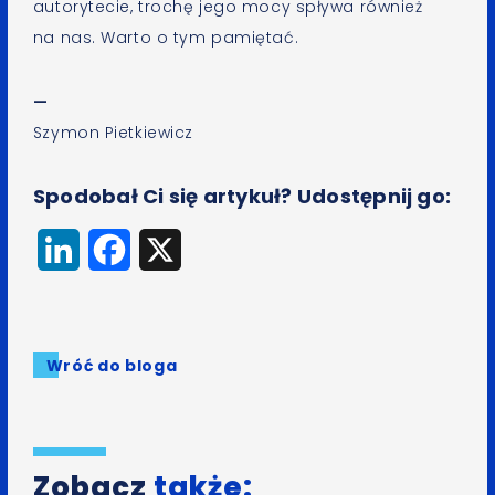
autorytecie, trochę jego mocy spływa również
na nas. Warto o tym pamiętać.
—
Szymon Pietkiewicz
Spodobał Ci się artykuł? Udostępnij go:
LinkedIn
Facebook
X
Wróć do bloga
Zobacz
także: