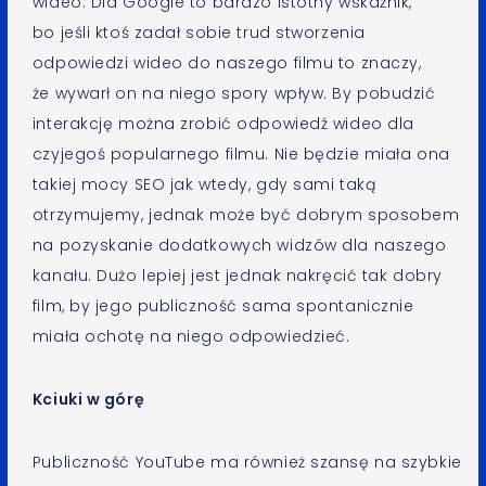
wideo. Dla Google to bardzo istotny wskaźnik,
bo jeśli ktoś zadał sobie trud stworzenia
odpowiedzi wideo do naszego filmu to znaczy,
że wywarł on na niego spory wpływ. By pobudzić
interakcję można zrobić odpowiedź wideo dla
czyjegoś popularnego filmu. Nie będzie miała ona
takiej mocy SEO jak wtedy, gdy sami taką
otrzymujemy, jednak może być dobrym sposobem
na pozyskanie dodatkowych widzów dla naszego
kanału. Dużo lepiej jest jednak nakręcić tak dobry
film, by jego publiczność sama spontanicznie
miała ochotę na niego odpowiedzieć.
Kciuki w górę
Publiczność YouTube ma również szansę na szybkie