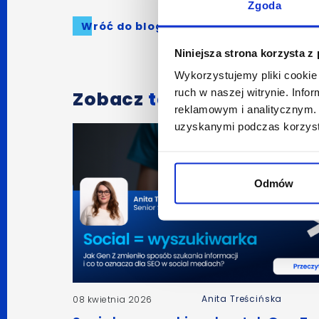
Zgoda
Wróć do bloga
Niniejsza strona korzysta z
Wykorzystujemy pliki cookie 
ruch w naszej witrynie. Inf
Zobacz
także:
reklamowym i analitycznym. 
uzyskanymi podczas korzysta
Odmów
Anita Treścińska
08 kwietnia 2026