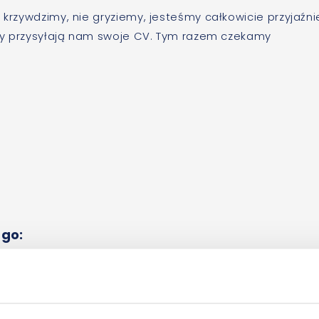
 krzywdzimy, nie gryziemy, jesteśmy całkowicie przyjaźni
órzy przysyłają nam swoje CV. Tym razem czekamy
 go: