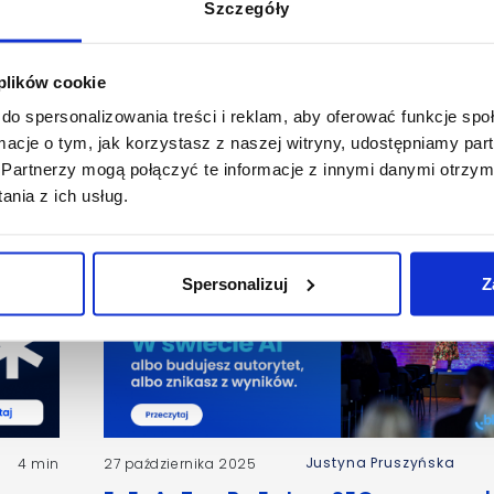
Szczegóły
 plików cookie
do spersonalizowania treści i reklam, aby oferować funkcje sp
ormacje o tym, jak korzystasz z naszej witryny, udostępniamy p
Partnerzy mogą połączyć te informacje z innymi danymi otrzym
nia z ich usług.
Spersonalizuj
Z
Justyna Pruszyńska
4 min
27 października 2025