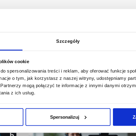
 go:
Szczegóły
 plików cookie
do spersonalizowania treści i reklam, aby oferować funkcje sp
ormacje o tym, jak korzystasz z naszej witryny, udostępniamy p
Partnerzy mogą połączyć te informacje z innymi danymi otrzym
nia z ich usług.
Spersonalizuj
Z