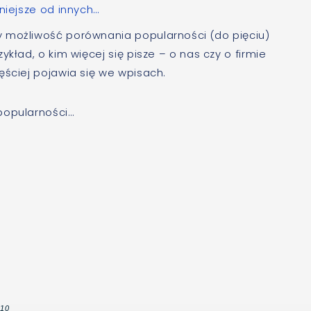
niejsze od innych…
możliwość porównania popularności (do pięciu)
kład, o kim więcej się pisze – o nas czy o firmie
ęściej pojawia się we wpisach.
popularności…
010