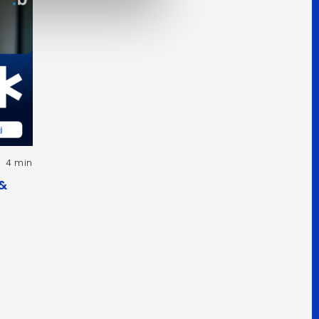
4 min
 &