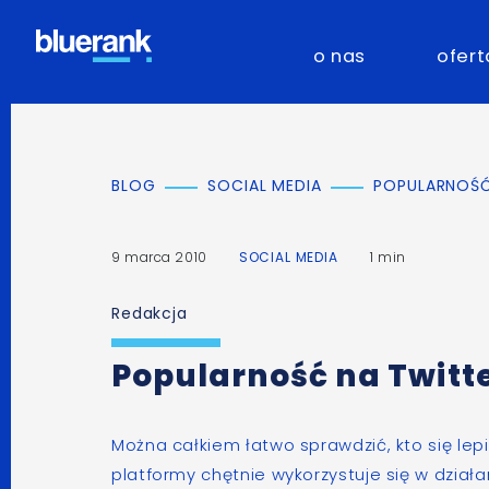
o nas
ofert
BLOG
SOCIAL MEDIA
POPULARNOŚĆ
9 marca 2010
SOCIAL MEDIA
1 min
Redakcja
Popularność na Twitt
Można całkiem łatwo sprawdzić, kto się lepi
platformy chętnie wykorzystuje się w dzia