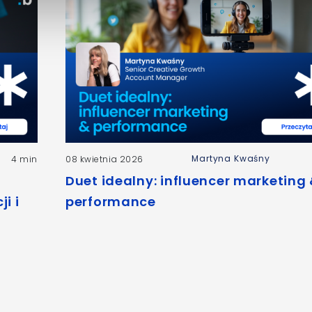
Martyna Kwaśny
4 min
08 kwietnia 2026
Duet idealny: influencer marketing
i i
performance