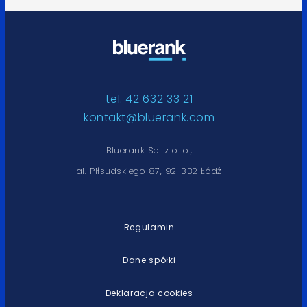
tel. 42 632 33 21
kontakt@bluerank.com
Bluerank Sp. z o. o.,
al. Piłsudskiego 87, 92-332 Łódź
Regulamin
Dane spółki
Deklaracja cookies