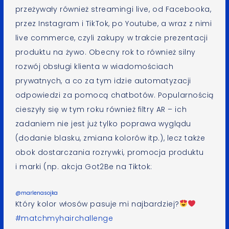
przeżywały również streamingi live, od Facebooka,
przez Instagram i TikTok, po Youtube, a wraz z nimi
live commerce, czyli zakupy w trakcie prezentacji
produktu na żywo. Obecny rok to również silny
rozwój obsługi klienta w wiadomościach
prywatnych, a co za tym idzie automatyzacji
odpowiedzi za pomocą chatbotów. Popularnością
cieszyły się w tym roku również filtry AR – ich
zadaniem nie jest już tylko poprawa wyglądu
(dodanie blasku, zmiana kolorów itp.), lecz także
obok dostarczania rozrywki, promocja produktu
i marki (np. akcja Got2Be na Tiktok:
@marlenasojka
Który kolor włosów pasuje mi najbardziej?
#matchmyhairchallenge