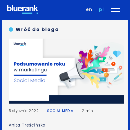
en
pl
Wróć do bloga
5 stycznia 2022
SOCIAL MEDIA
2 min
Anita Treścińska