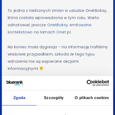
To jedna z nielicznych zmian w usłudze OnetBoksy,
która została wprowadzona w tym roku. Warto
odnotować jeszcze
OnetBoksy emitowane
kontekstowo na łamach Onet.pl
.
Na koniec mała dygresja – na informację trafiliśmy
właściwie przypadkiem, szkoda że tego typu
wdrożenia nie są wspierane akcjami
informacyjnymi
—
Aneta Mitko
Zgoda
Szczegóły
O plikach cookies
Spodobał Ci się artykuł? Udostępnij go: