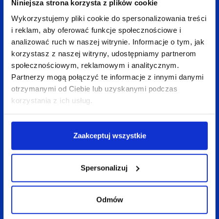
Niniejsza strona korzysta z plików cookie
LinkedIn
Facebook
X
Wykorzystujemy pliki cookie do spersonalizowania treści
i reklam, aby oferować funkcje społecznościowe i
analizować ruch w naszej witrynie. Informacje o tym, jak
korzystasz z naszej witryny, udostępniamy partnerom
Wróć do bloga
społecznościowym, reklamowym i analitycznym.
Partnerzy mogą połączyć te informacje z innymi danymi
otrzymanymi od Ciebie lub uzyskanymi podczas
korzystania z ich usług.
Zobacz
także:
Zaakceptuj wszystkie
Spersonalizuj
Odmów