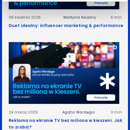
08 kwietnia 2026
Martyna Kwaśny
4 min
Duet idealny: influencer marketing & performance
24 marca 2026
Agata Wardęga
3 min
Reklama na ekranie TV bez miliona w kieszeni. Jak
to zrobić?