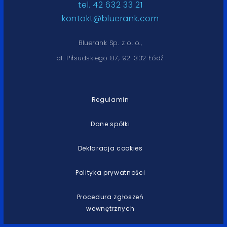
tel. 42 632 33 21
kontakt@bluerank.com
Bluerank Sp. z o. o.,
al. Piłsudskiego 87, 92-332 Łódź
Regulamin
Dane spółki
Deklaracja cookies
Polityka prywatności
Procedura zgłoszeń
wewnętrznych