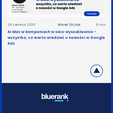
24 czerwca 2025
Marek Olczak
6 min
AI Max w kampaniach w sieci wyszukiwania –
wszystko, co warto wiedzieć o nowości w Google
Ads