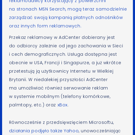
reklamodawcy korzystający z powierzchni
na stronach
MSN Search
, mogą teraz samodzielnie
zarządzać swoją kampanią płatnych odnośników
oraz innych form reklamowych.
Przekaz reklamowy w AdCenter dobierany jest
do odbiorcy zależnie od jego zachowania w Sieci
i cech demograficznych. Usługa dostępna jest
obecnie w USA, Francji i Singapurze, a już wkrótce
przetestują ją użytkownicy Internetu w Wielkiej
Brytanii. W niedalekiej przyszłości AdCenter
ma umożliwiać również serwowanie reklam
w systemie mobilnym (telefony komórkowe,
palmtopy, etc.) oraz
xBox
.
Równocześnie z przedsięwzięciem Microsoftu,
działania podjęło także Yahoo
, unowocześniając