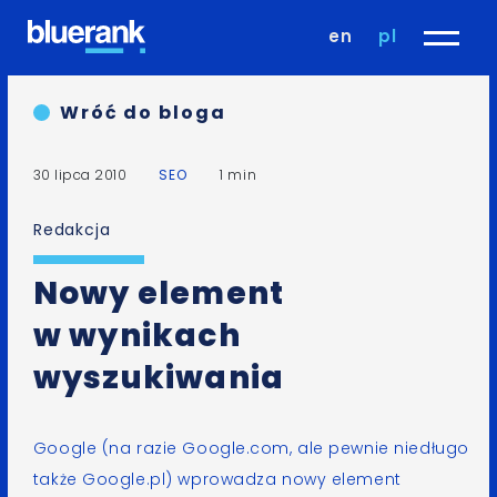
en
pl
Wróć do bloga
30 lipca 2010
SEO
1 min
Redakcja
Nowy element
w wynikach
wyszukiwania
Google (na razie
Google.com
, ale pewnie niedługo
także
Google.pl
) wprowadza nowy element