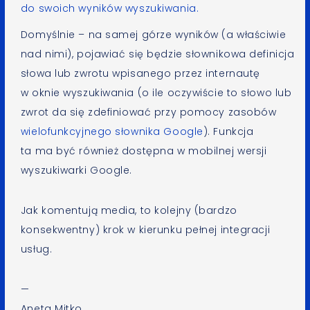
do swoich wyników wyszukiwania.
Domyślnie – na samej górze wyników (a właściwie
nad nimi), pojawiać się będzie słownikowa definicja
słowa lub zwrotu wpisanego przez internautę
w oknie wyszukiwania (o ile oczywiście to słowo lub
zwrot da się zdefiniować przy pomocy zasobów
wielofunkcyjnego słownika Google
). Funkcja
ta ma być również dostępna w mobilnej wersji
wyszukiwarki Google.
Jak komentują media, to kolejny (bardzo
konsekwentny) krok w kierunku pełnej integracji
usług.
—
Aneta Mitko