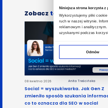
Niniejsza strona korzysta z
Zobacz
także:
Wykorzystujemy pliki cookie 
ruch w naszej witrynie. Inf
reklamowym i analitycznym. 
uzyskanymi podczas korzysta
Odmów
Anita Treścińska
08 kwietnia 2026
Social = wyszukiwarka. Jak Gen Z
zmieniło sposób szukania informacj
co to oznacza dla SEO w social