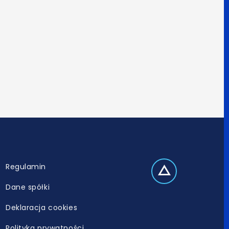
Regulamin
Dane spółki
Deklaracja cookies
Polityka prywatności