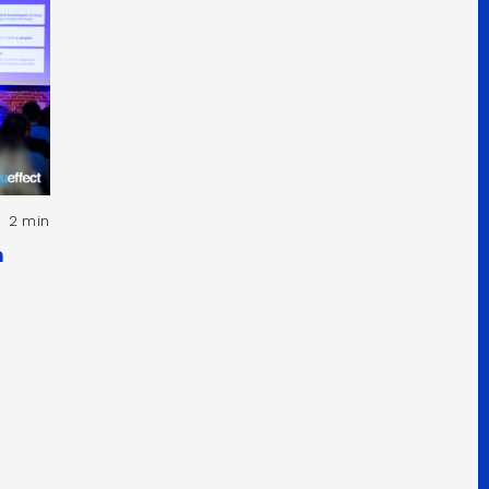
2 min
h