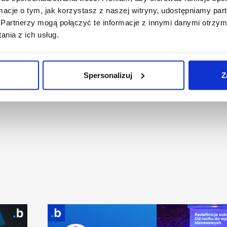
ormacje o tym, jak korzystasz z naszej witryny, udostępniamy p
Partnerzy mogą połączyć te informacje z innymi danymi otrzym
nia z ich usług.
 go:
Spersonalizuj
Z