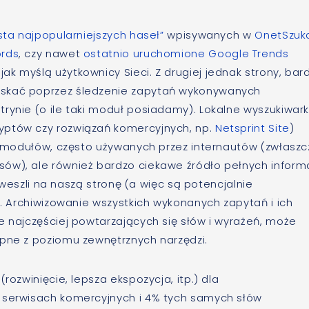
ista najpopularniejszych haseł”
wpisywanych w
OnetSzuk
rds
, czy nawet
ostatnio uruchomione
Google Trends
k myślą użytkownicy Sieci. Z drugiej jednak strony, bar
yskać poprzez śledzenie zapytań wykonywanych
rynie (o ile taki moduł posiadamy). Lokalne wyszukiwark
yptów czy rozwiązań komercyjnych, np.
Netsprint Site
)
ch modułów, często używanych przez internautów (zwłasz
ów), ale również bardzo ciekawe źródło pełnych informa
ż weszli na naszą stronę (a więc są potencjalnie
). Archiwizowanie wszystkich wykonanych zapytań i ich
e najczęściej powtarzających się słów i wyrażeń, może
ępne z poziomu zewnętrznych narzędzi.
 (rozwinięcie, lepsza ekspozycja, itp.) dla
a serwisach komercyjnych i 4% tych samych słów