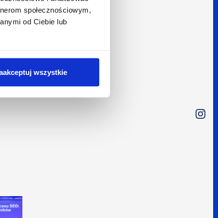
artnerom społecznościowym,
anymi od Ciebie lub
aakceptuj wszystkie