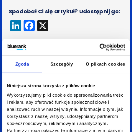
Spodobał Ci się artykuł? Udostępnij go:
LinkedIn
Facebook
X
Wróć do bloga
Zgoda
Szczegóły
O plikach cookies
Niniejsza strona korzysta z plików cookie
Zobacz
także:
Wykorzystujemy pliki cookie do spersonalizowania treści
i reklam, aby oferować funkcje społecznościowe i
analizować ruch w naszej witrynie. Informacje o tym, jak
korzystasz z naszej witryny, udostępniamy partnerom
społecznościowym, reklamowym i analitycznym.
Partnerzy mogą połączyć te informacje z innymi danymi