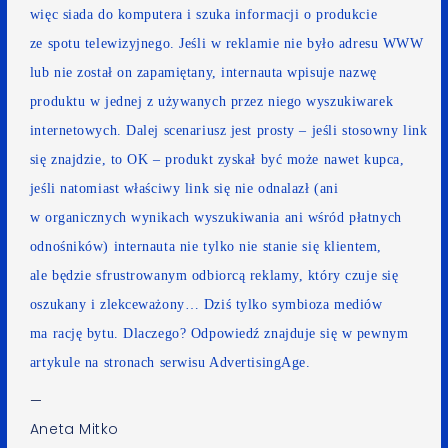
więc siada do komputera i szuka informacji o produkcie
ze spotu telewizyjnego. Jeśli w reklamie nie było adresu WWW
lub nie został on zapamiętany, internauta wpisuje nazwę
produktu w jednej z używanych przez niego wyszukiwarek
internetowych. Dalej scenariusz jest prosty – jeśli stosowny link
się znajdzie, to OK – produkt zyskał być może nawet kupca,
jeśli natomiast właściwy link się nie odnalazł (ani
w organicznych wynikach wyszukiwania ani wśród płatnych
odnośników) internauta nie tylko nie stanie się klientem,
ale będzie sfrustrowanym odbiorcą reklamy, który czuje się
oszukany i zlekceważony… Dziś tylko
symbioza mediów
ma rację bytu. Dlaczego? Odpowiedź znajduje się w pewnym
artykule na stronach serwisu
AdvertisingAge
.
—
Aneta Mitko