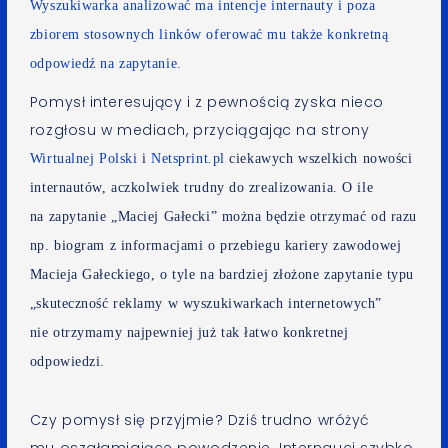
Wyszukiwarka analizować ma intencje internauty i poza
zbiorem stosownych linków oferować mu także konkretną
odpowiedź na zapytanie.
Pomysł interesujący i z pewnością zyska nieco
rozgłosu w mediach, przyciągając na strony
Wirtualnej Polski
i
Netsprint.pl
ciekawych wszelkich nowości
internautów, aczkolwiek trudny do zrealizowania. O ile
na zapytanie „Maciej Gałecki” można będzie otrzymać od razu
np. biogram z informacjami o przebiegu kariery zawodowej
Macieja Gałeckiego, o tyle na bardziej złożone zapytanie typu
„skuteczność reklamy w wyszukiwarkach internetowych”
nie otrzymamy najpewniej już tak łatwo konkretnej
odpowiedzi.
Czy pomysł się przyjmie? Dziś trudno wróżyć