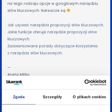
na tego rodzaju opcje w googlowym narzędziu
słów kluczowych. Nareszcie są
Jak używać narzędzia propozycji słów kluczowych.
Jakie funkcje oferuje narzędzie propozycji słów
kluczowych.
Zaawansowane porady dotyczące korzystania
z narzędzia słów kluczowych.
—
Aneta Mitko
Spodobał Ci się artykuł? Udostępnij go:
Zgoda
Szczegóły
O plikach cookies
LinkedIn
Facebook
X