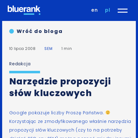
en
pl
Wróć do bloga
10 lipca 2008
SEM
1 min
Redakcja
Narzędzie propozycji
słów kluczowych
Google
pokazuje liczby Proszę Państwa.
Korzystając ze zmodyfikowanego właśnie
narzędzia
propozycji słów kluczowych
(czy to na potrzeby