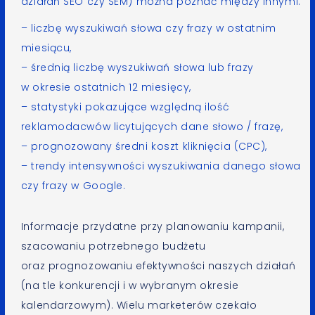
działań SEO czy SEM) można poznać między innymi:
– liczbę wyszukiwań słowa czy frazy w ostatnim
miesiącu,
– średnią liczbę wyszukiwań słowa lub frazy
w okresie ostatnich 12 miesięcy,
– statystyki pokazujące względną ilość
reklamodacwów licytujących dane słowo / frazę,
– prognozowany średni koszt kliknięcia (CPC),
– trendy intensywności wyszukiwania danego słowa
czy frazy w Google.
Informacje przydatne przy planowaniu kampanii,
szacowaniu potrzebnego budżetu
oraz prognozowaniu efektywności naszych działań
(na tle konkurencji i w wybranym okresie
kalendarzowym). Wielu marketerów czekało