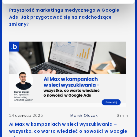
28 sierpnia 2025
Zuzanna Maciejewska
5 min
Przyszłość marketingu medycznego w Google
Ads: Jak przygotować się na nadchodzące
zmiany?
24 czerwca 2025
Marek Olczak
6 min
AI Max w kampaniach w sieci wyszukiwania –
wszystko, co warto wiedzieć o nowości w Google