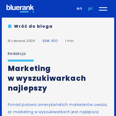
en
pl
Wróć do bloga
16 czerwca 2009
SEM
,
SEO
1 min
Redakcja
Marketing
w wyszukiwarkach
najlepszy
Ponad połowa amerykańskich marketerów uważa,
że marketing w wyszukiwarkach jest najlepszą