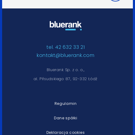
tel. 42 632 33 21
kontakt@bluerank.com
Bluerank Sp. z o. o.,
al. Piłsudskiego 87, 92-332 Łódź
Regulamin
Dane spółki
Deklaracja cookies