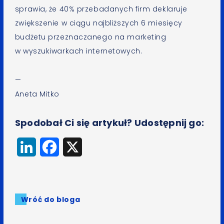
sprawia, że 40% przebadanych firm deklaruje
zwiększenie w ciągu najbliższych 6 miesięcy
budżetu przeznaczanego na marketing
w wyszukiwarkach internetowych.
—
Aneta Mitko
Spodobał Ci się artykuł? Udostępnij go:
LinkedIn
Facebook
X
Wróć do bloga