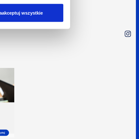
aakceptuj wszystkie