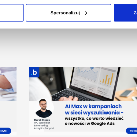
Spersonalizuj
Z