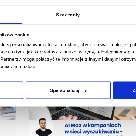
Szczegóły
 plików cookie
do spersonalizowania treści i reklam, aby oferować funkcje sp
ormacje o tym, jak korzystasz z naszej witryny, udostępniamy p
Partnerzy mogą połączyć te informacje z innymi danymi otrzym
nia z ich usług.
Spersonalizuj
Z