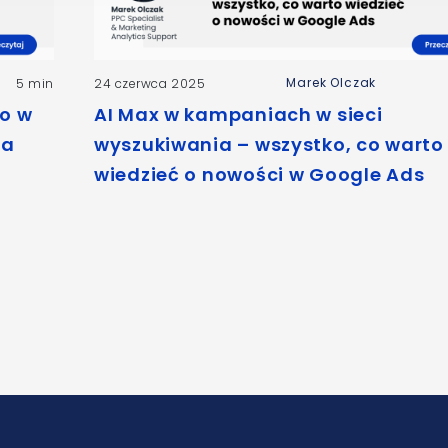
Marek Olczak
5 min
24 czerwca 2025
o w
AI Max w kampaniach w sieci
na
wyszukiwania – wszystko, co warto
wiedzieć o nowości w Google Ads