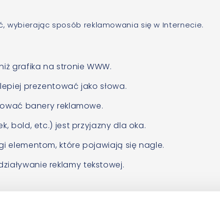
ać, wybierając sposób reklamowania się w Internecie.
niż grafika na stronie WWW.
 lepiej prezentować jako słowa.
norować banery reklamowe.
, bold, etc.) jest przyjazny dla oka.
gi elementom, które pojawiają się nagle.
ziaływanie reklamy tekstowej.
 go: