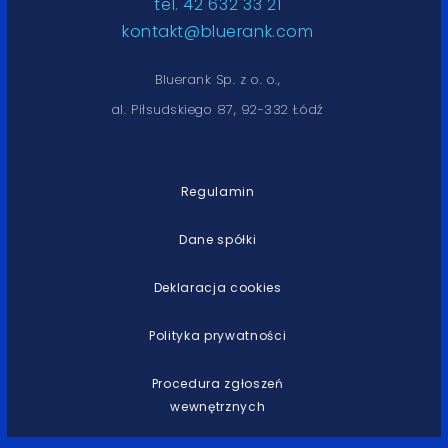
tel. 42 632 33 21
kontakt@bluerank.com
Bluerank Sp. z o. o.,
al. Piłsudskiego 87, 92-332 Łódź
Regulamin
Dane spółki
Deklaracja cookies
Polityka prywatności
Procedura zgłoszeń
wewnętrznych