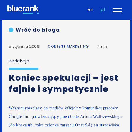
en
pl
Wróć do bloga
5 stycznia 2006
CONTENT MARKETING
1 min
Redakcja
Koniec spekulacji – jest
fajnie i sympatycznie
Wczoraj rozesłano do mediów oficjalny komunikat prasowy
Google Inc. potwierdzający powołanie Artura Waliszewskiego
(do końca ub. roku członka zarządu Onet SA) na stanowisko