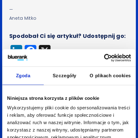
—
Aneta Mitko
Spodobał Ci się artykuł? Udostępnij go:
LinkedIn
Facebook
X
Zgoda
Szczegóły
O plikach cookies
Wróć do bloga
Niniejsza strona korzysta z plików cookie
Wykorzystujemy pliki cookie do spersonalizowania treści
Zobacz
także:
i reklam, aby oferować funkcje społecznościowe i
analizować ruch w naszej witrynie. Informacje o tym, jak
korzystasz z naszej witryny, udostępniamy partnerom
społecznościowym, reklamowym i analitycznym.