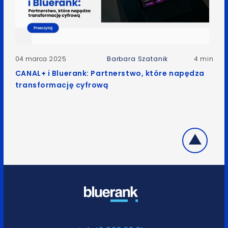
04 marca 2025
Barbara Szatanik
4 min
CANAL+ i Bluerank: Partnerstwo, które napędza
transformację cyfrową