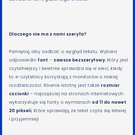
Dlaczego nie ma z nami szeryfa?
Pamiętaj, aby zadbać o wygląd tekstu. Wybierz
odpowiedni
font
–
zawsze bezszeryfowy
, który jest
czytelniejszy i świetnie sprawdza się w sieci, kiedy
to e-czytelnicy korzystają z monitorów o niskiej
rozdzielczości. Równie istotny jest także
rozmiar
czcionki
– najczęściej na stronach internetowych
wykorzystuje się fonty o wymiarach
od 11 do nawet
20 pikseli
, które sprawiają, że tekst czyta się łatwiej
i przyjemniej!