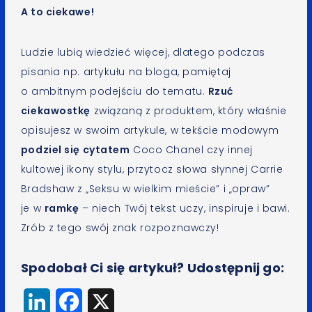
A to ciekawe!
Ludzie lubią wiedzieć więcej, dlatego podczas
pisania np. artykułu na bloga, pamiętaj
o ambitnym podejściu do tematu.
Rzuć
ciekawostkę
związaną z produktem, który właśnie
opisujesz w swoim artykule, w tekście modowym
podziel się cytatem
Coco Chanel czy innej
kultowej ikony stylu, przytocz słowa słynnej Carrie
Bradshaw z „Seksu w wielkim mieście” i „opraw”
je w
ramkę
– niech Twój tekst uczy, inspiruje i bawi.
Zrób z tego swój znak rozpoznawczy!
Spodobał Ci się artykuł? Udostępnij go:
LinkedIn
Facebook
X