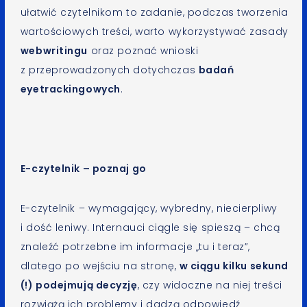
ułatwić czytelnikom to zadanie, podczas tworzenia
wartościowych treści, warto wykorzystywać zasady
webwritingu
oraz poznać wnioski
z przeprowadzonych dotychczas
badań
eyetrackingowych
.
E-czytelnik – poznaj go
E-czytelnik – wymagający, wybredny, niecierpliwy
i dość leniwy. Internauci ciągle się spieszą – chcą
znaleźć potrzebne im informacje „tu i teraz”,
dlatego po wejściu na stronę,
w ciągu kilku sekund
(!) podejmują decyzję
, czy widoczne na niej treści
rozwiążą ich problemy i dadzą odpowiedź