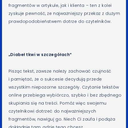
fragmentów w artykule, jak i klienta – ten z kolei
zyskuje pewność, że najważniejszy przekaz z dużym
prawdopodobieństwem dotrze do czytelników.
„Diabeł tkwi w szczegółach”
Pisząc tekst, zawsze należy zachować czujność
i pamiętać, że o sukcesie decydują przede
wszystkim niepozorne szczegóły. Czytanie tekstów
online przebiega wybiórczo, szybko i bez zbędnego
skupiania się na treści. Pomóż więc swojemu
czytelnikowi dotrzeć do najważniejszych
fragmentów, nawiguj go. Niech Ci zaufa i podąża
dokładnie tam, gdzie tego chcesz.