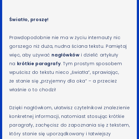
Światło, proszę!
Prawdopodobnie nie ma w życiu internauty nic
gorszego niż duża, nudna ściana tekstu. Pamiętaj
więc, aby używać
nagłówków
i dzielić artykuły
na
krótkie paragrafy
. Tym prostym sposobem
wpuścisz do tekstu nieco „światła”, sprawiając,
że stanie się „przyjemny dla oka” – a przecież
właśnie o to chodzi!
Dzięki nagłówkom, ułatwisz czytelnikowi znalezienie
konkretnej informacji, natomiast stosując krótkie
paragrafy, zachęcisz do zapoznania się z tekstem,
który stanie się uporządkowany i łatwiejszy