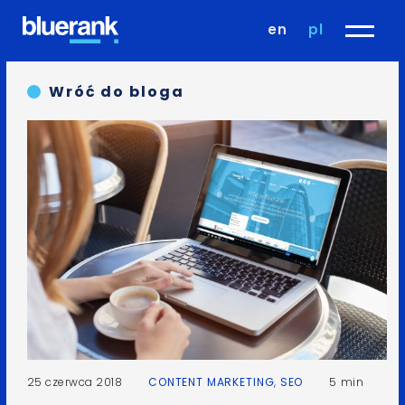
en
pl
Wróć do bloga
25 czerwca 2018
CONTENT MARKETING
,
SEO
5 min