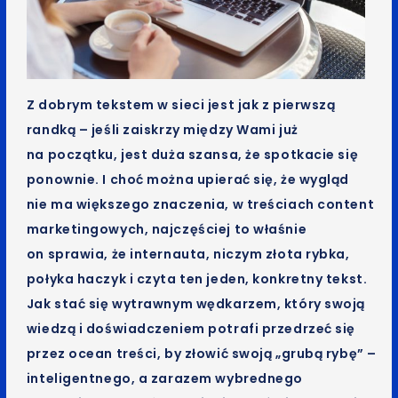
Z dobrym tekstem w sieci jest jak z pierwszą
randką – jeśli zaiskrzy między Wami już
na początku, jest duża szansa, że spotkacie się
ponownie. I choć można upierać się, że wygląd
nie ma większego znaczenia, w treściach content
marketingowych, najczęściej to właśnie
on sprawia, że internauta, niczym złota rybka,
połyka haczyk i czyta ten jeden, konkretny tekst.
Jak stać się wytrawnym wędkarzem, który swoją
wiedzą i doświadczeniem potrafi przedrzeć się
przez ocean treści, by złowić swoją „grubą rybę” –
inteligentnego, a zarazem wybrednego