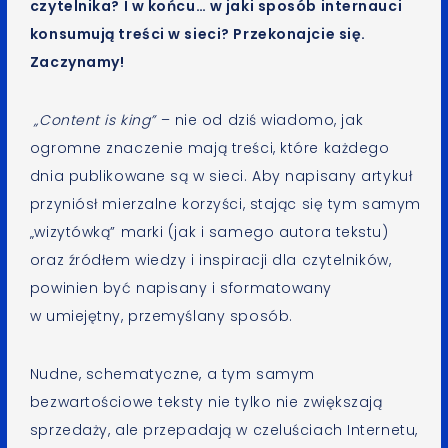
czytelnika? I w końcu… w jaki sposób internauci
konsumują treści w sieci? Przekonajcie się.
Zaczynamy!
„Content is king”
– nie od dziś wiadomo, jak
ogromne znaczenie mają treści, które każdego
dnia publikowane są w sieci. Aby napisany artykuł
przyniósł mierzalne korzyści, stając się tym samym
„wizytówką” marki (jak i samego autora tekstu)
oraz źródłem wiedzy i inspiracji dla czytelników,
powinien być napisany i sformatowany
w umiejętny, przemyślany sposób.
Nudne, schematyczne, a tym samym
bezwartościowe teksty nie tylko nie zwiększają
sprzedaży, ale przepadają w czeluściach Internetu,