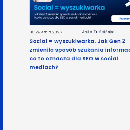
Anita Treścińska
08 kwietnia 2026
Social = wyszukiwarka. Jak Gen Z
zmieniło sposób szukania informacj
co to oznacza dla SEO w social
mediach?