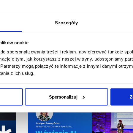
 go:
Szczegóły
 plików cookie
do spersonalizowania treści i reklam, aby oferować funkcje sp
ormacje o tym, jak korzystasz z naszej witryny, udostępniamy p
Partnerzy mogą połączyć te informacje z innymi danymi otrzym
nia z ich usług.
Spersonalizuj
Z