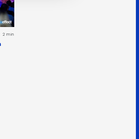
2 min
h