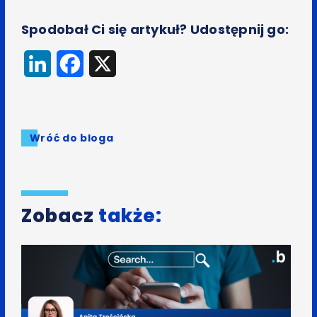
Spodobał Ci się artykuł? Udostępnij go:
LinkedIn
Facebook
X
Wróć do bloga
Zobacz
także: