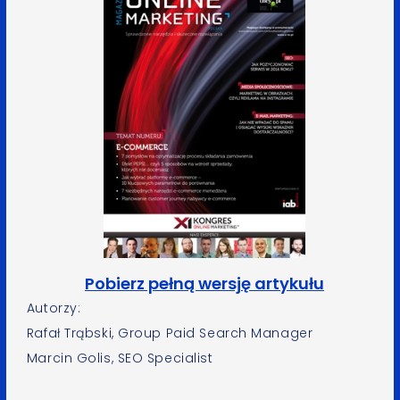
Pobierz pełną wersję artykułu
Autorzy:
Rafał Trąbski, Group Paid Search Manager
Marcin Golis, SEO Specialist