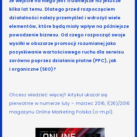
że wejście na niego jest trudniejsze niż jeszcze
kilka lat temu. Dlatego przed rozpoczęciem
działalności należy przemyśleć i wdrożyć wiele
elementów, które będą miały wpływ na późniejsze
powodzenie biznesu. Od czego rozpocząć swoje
wysiłki w obszarze promocji rozumianej jako
pozyskiwanie wartościowego ruchu dla serwisu
zarówno poprzez działania płatne (PPC), jak
i organiczne (SEO)?
Chcesz wiedzieć więcej? Artykuł ukazał się
pierwotnie w numerze luty – marzec 2016, 1(26)/2016
magazynu Online Marketing Polska (o-m.pl).