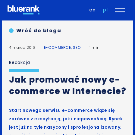
en
pl
Wróć do bloga
4 marca 2016
E-COMMERCE
,
SEO
1 min
Redakcja
Jak promować nowy e-
commerce w Internecie?
Start nowego serwisu e-commerce wiąże się
zarówno z ekscytacją, jak i niepewnością. Rynek
jest już na tyle nasycony i sprofesjonalizowany,