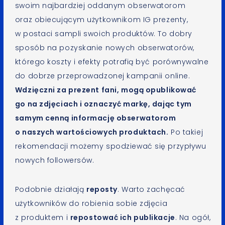
swoim najbardziej oddanym obserwatorom
oraz obiecującym użytkownikom IG prezenty,
w postaci sampli swoich produktów. To dobry
sposób na pozyskanie nowych obserwatorów,
którego koszty i efekty potrafią być porównywalne
do dobrze przeprowadzonej kampanii online.
Wdzięczni za prezent fani, mogą opublikować
go na zdjęciach i oznaczyć markę, dając tym
samym cenną informację obserwatorom
o naszych wartościowych produktach.
Po takiej
rekomendacji możemy spodziewać się przypływu
nowych followersów.
Podobnie działają
reposty
. Warto zachęcać
użytkowników do robienia sobie zdjęcia
z produktem i
repostować ich publikacje
. Na ogół,