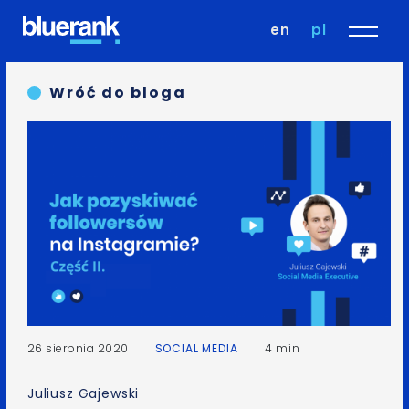
en
pl
Wróć do bloga
26 sierpnia 2020
SOCIAL MEDIA
4 min
Juliusz Gajewski