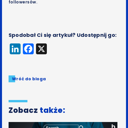
followersów.
Spodobał Ci się artykuł? Udostępnij go:
LinkedIn
Facebook
X
Wróć do bloga
Zobacz
także: