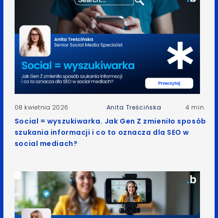
08 kwietnia 2026
Anita Treścińska
4 min
Social = wyszukiwarka. Jak Gen Z zmieniło sposób
szukania informacji i co to oznacza dla SEO w
social mediach?