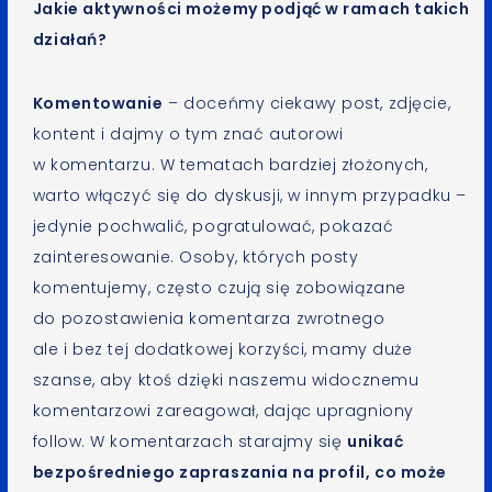
Jakie aktywności możemy podjąć w ramach takich
działań?
Komentowanie
– doceńmy ciekawy post, zdjęcie,
kontent i dajmy o tym znać autorowi
w komentarzu. W tematach bardziej złożonych,
warto włączyć się do dyskusji, w innym przypadku –
jedynie pochwalić, pogratulować, pokazać
zainteresowanie. Osoby, których posty
komentujemy, często czują się zobowiązane
do pozostawienia komentarza zwrotnego
ale i bez tej dodatkowej korzyści, mamy duże
szanse, aby ktoś dzięki naszemu widocznemu
komentarzowi zareagował, dając upragniony
follow. W komentarzach starajmy się
unikać
bezpośredniego zapraszania na profil, co może