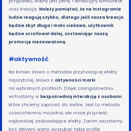
przypadku, ważny jest jasny i atrakcyjny komunikat
oraz kreacja.
Należy pamiętać, że na Instagramie
ludzie reagują szybko, dlatego jeśli nasza kreacja
będzie zbyt długa i mało ciekawa, użytkownik
będzie scrollował dalej, zostawiając naszą
promocję niezauważoną.
#aktywność
Na koniec słowo o metodzie przynoszącej efekty
najszybciej. Mowa o
aktywności marki
na wybranych profilach. Dzięki zaangażowaniu
wchodzimy w
bezpośrednią interakcję z osobami
,
które chcemy zaprosić do siebie. Jest to metoda
czasochłonna, mozolna, ale może przynieść
najbardziej zadowalające efekty. Zanim zaczniemy
być aktywni, warto wyszukać takie profile