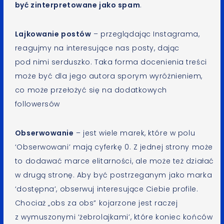
być zinterpretowane jako spam
.
Lajkowanie postów
– przeglądając Instagrama,
reagujmy na interesujące nas posty, dając
pod nimi serduszko. Taka forma docenienia treści
może być dla jego autora sporym wyróżnieniem,
co może przełożyć się na dodatkowych
followersów
Obserwowanie
– jest wiele marek, które w polu
‘Obserwowani’ mają cyferkę 0. Z jednej strony może
to dodawać marce elitarności, ale może też działać
w drugą stronę. Aby być postrzeganym jako marka
‘dostępna’, obserwuj interesujące Ciebie profile.
Chociaż „obs za obs” kojarzone jest raczej
z wymuszonymi ‘żebrolajkami’, które koniec końców