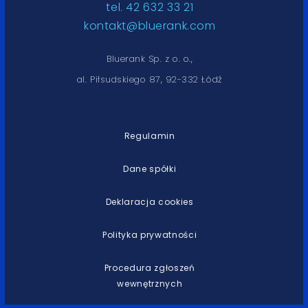
tel. 42 632 33 21
kontakt@bluerank.com
Bluerank Sp. z o. o.,
al. Piłsudskiego 87, 92-332 Łódź
Regulamin
Dane spółki
Deklaracja cookies
Polityka prywatności
Procedura zgłoszeń
wewnętrznych