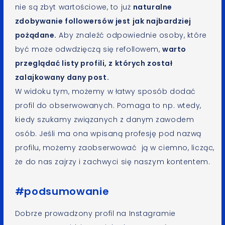
nie są zbyt wartościowe, to już
naturalne
zdobywanie followersów jest jak najbardziej
pożądane.
Aby znaleźć odpowiednie osoby, które
być może odwdzięczą się refollowem,
warto
przeglądać listy profili, z których został
zalajkowany dany post.
W widoku tym, możemy w łatwy sposób dodać
profil do obserwowanych. Pomaga to np. wtedy,
kiedy szukamy związanych z danym zawodem
osób. Jeśli ma ona wpisaną profesję pod nazwą
profilu, możemy zaobserwować ją w ciemno, licząc,
że do nas zajrzy i zachwyci się naszym kontentem.
#podsumowanie
Dobrze prowadzony profil na Instagramie