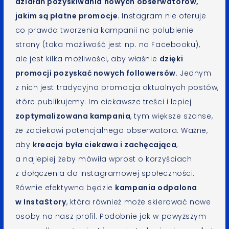
działań pozyskiwania nowych obserwatorów,
jakim są płatne promocje
. Instagram nie oferuje
co prawda tworzenia kampanii na polubienie
strony (taka możliwość jest np. na Facebooku),
ale jest kilka możliwości, aby właśnie
dzięki
promocji pozyskać nowych followersów
. Jednym
z nich jest tradycyjna promocja aktualnych postów,
które publikujemy. Im ciekawsze treści i lepiej
zoptymalizowana kampania
, tym większe szanse,
że zaciekawi potencjalnego obserwatora. Ważne,
aby
kreacja była ciekawa i zachęcająca
,
a najlepiej żeby mówiła wprost o korzyściach
z dołączenia do Instagramowej społeczności.
Równie efektywna będzie
kampania odpalona
w InstaStory
, która również może skierować nowe
osoby na nasz profil. Podobnie jak w powyższym