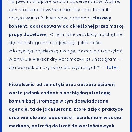
na pewno znajdzie swoich obserwatorów. Ważne,
aby stosując powyższe metody oraz techniki
pozyskiwania followersów, zadbać o
ciekawy
kontent, dostosowany do określonej przez markę
grupy docelowej.
O tym jakie produkty najchętniej
się na Instagramie pojawiają i jakie treści
zdobywają największą uwagę, możecie przeczytać
w artykule Aleksandry Abramczyk, pt „Instagram –
dla wszystkich czy tylko dla wybranych?” –
TUTAJ
.
Niezależnie od tematyki oraz obszaru działań,
warto jednak zadbać o bezbłędną strategię
komunikacji. Pomogą w tym doświadczone
agencje, takie jak Bluerank, które dzięki praktyce
oraz wieloletniej obecności i działaniom w social
mediach, potrafią dotrzeć do wartościowych