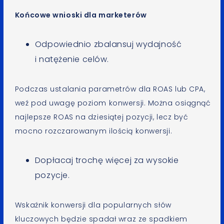
Końcowe wnioski dla marketerów
Odpowiednio zbalansuj wydajność
i natężenie celów.
Podczas ustalania parametrów dla ROAS lub CPA,
weź pod uwagę poziom konwersji. Można osiągnąć
najlepsze ROAS na dziesiątej pozycji, lecz być
mocno rozczarowanym ilością konwersji.
Dopłacaj trochę więcej za wysokie
pozycje.
Wskaźnik konwersji dla popularnych słów
kluczowych będzie spadał wraz ze spadkiem