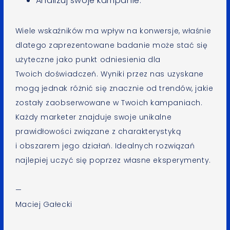
Analizuj swoje kampanie.
Wiele wskaźników ma wpływ na konwersje, właśnie
dlatego zaprezentowane badanie może stać się
użyteczne jako punkt odniesienia dla
Twoich doświadczeń. Wyniki przez nas uzyskane
mogą jednak różnić się znacznie od trendów, jakie
zostały zaobserwowane w Twoich kampaniach.
Każdy marketer znajduje swoje unikalne
prawidłowości związane z charakterystyką
i obszarem jego działań. Idealnych rozwiązań
najlepiej uczyć się poprzez własne eksperymenty.
—
Maciej Gałecki