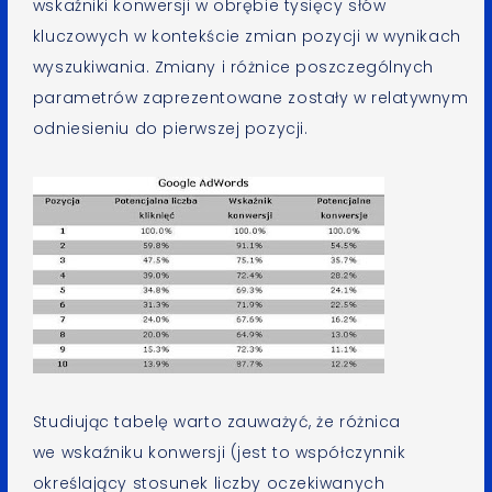
wskaźniki konwersji w obrębie tysięcy słów
kluczowych w kontekście zmian pozycji w wynikach
wyszukiwania. Zmiany i różnice poszczególnych
parametrów zaprezentowane zostały w relatywnym
odniesieniu do pierwszej pozycji.
Studiując tabelę warto zauważyć, że różnica
we wskaźniku konwersji (jest to współczynnik
określający stosunek liczby oczekiwanych