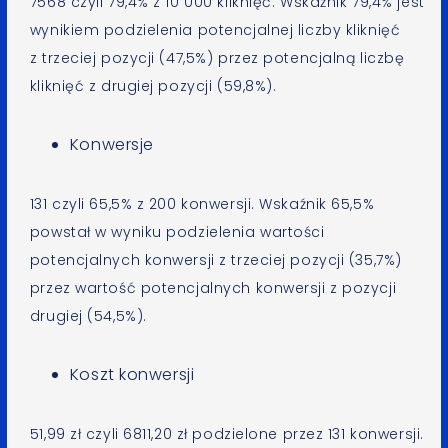
7568 czyli 79,4% z 10 000 kliknięć. Wskaźnik 79,4% jest
wynikiem podzielenia potencjalnej liczby kliknięć
z trzeciej pozycji (47,5%) przez potencjalną liczbę
kliknięć z drugiej pozycji (59,8%).
Konwersje
131 czyli 65,5% z 200 konwersji. Wskaźnik 65,5%
powstał w wyniku podzielenia wartości
potencjalnych konwersji z trzeciej pozycji (35,7%)
przez wartość potencjalnych konwersji z pozycji
drugiej (54,5%).
Koszt konwersji
51,99 zł czyli 6811,20 zł podzielone przez 131 konwersji.