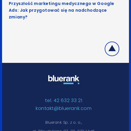
Przyszłość marketingu medycznego w Google
Ads: Jak przygotować się na nadchodzące
zmiany?
tel. 42 632 33 21
kontakt@bluerank.com
Bluerank Sp. z o. o.,