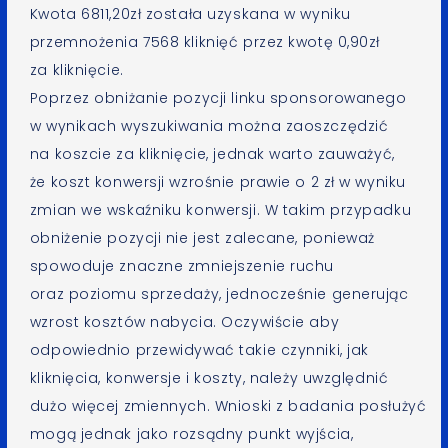
Kwota 6811,20zł została uzyskana w wyniku
przemnożenia 7568 kliknięć przez kwotę 0,90zł
za kliknięcie.
Poprzez obniżanie pozycji linku sponsorowanego
w wynikach wyszukiwania można zaoszczędzić
na koszcie za kliknięcie, jednak warto zauważyć,
że koszt konwersji wzrośnie prawie o 2 zł w wyniku
zmian we wskaźniku konwersji. W takim przypadku
obniżenie pozycji nie jest zalecane, ponieważ
spowoduje znaczne zmniejszenie ruchu
oraz poziomu sprzedaży, jednocześnie generując
wzrost kosztów nabycia. Oczywiście aby
odpowiednio przewidywać takie czynniki, jak
kliknięcia, konwersje i koszty, należy uwzględnić
dużo więcej zmiennych. Wnioski z badania posłużyć
mogą jednak jako rozsądny punkt wyjścia,