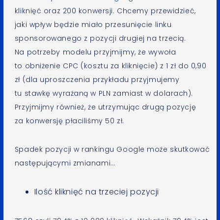
kliknięć oraz 200 konwersji. Chcemy przewidzieć,
jaki wpływ będzie miało przesunięcie linku
sponsorowanego z pozycji drugiej na trzecią.
Na potrzeby modelu przyjmijmy, że wywoła
to obniżenie CPC (kosztu za kliknięcie) z 1 zł do 0,90
zł (dla uproszczenia przykładu przyjmujemy
tu stawkę wyrażaną w PLN zamiast w dolarach).
Przyjmijmy również, że utrzymując drugą pozycję
za konwersję płaciliśmy 50 zł.
Spadek pozycji w rankingu Google może skutkować
następującymi zmianami…
Ilość kliknięć na trzeciej pozycji