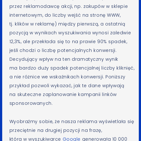
przez reklamodawcę akcji, np. zakupów w sklepie
internetowym, do liczby wejść na stronę WWW,
tj. klików w reklamę) między pierwszą, a ostatnią
pozycją w wynikach wyszukiwania wynosi zaledwie
12,3%, ale przekłada się to na prawie 90% spadek,
jeśli chodzi o liczbę potencjalnych konwersji.
Decydujący wpływ na ten dramatyczny wynik
ma bardzo duży spadek potencjalnej liczby kliknięć,
a nie różnice we wskaźnikach konwersji. Poniższy
przykład pozwoli wykazać, jak te dane wpływają
na skuteczne zaplanowanie kampanii linków
sponsorowanych.
Wyobraźmy sobie, że nasza reklama wyświetlała się
przeciętnie na drugiej pozycji na frazę,
która w wyszukiwarce
Google
generowała 10 000