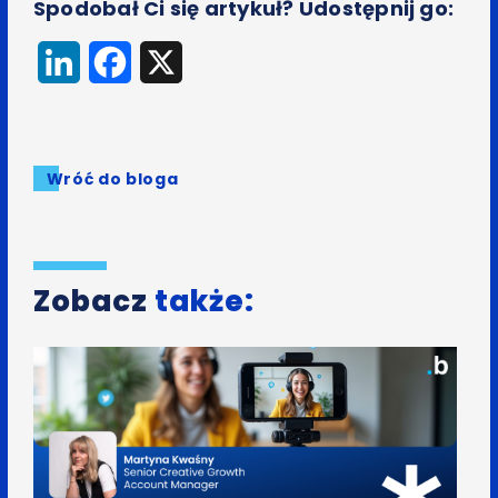
Spodobał Ci się artykuł? Udostępnij go:
LinkedIn
Facebook
X
Wróć do bloga
Zobacz
także: