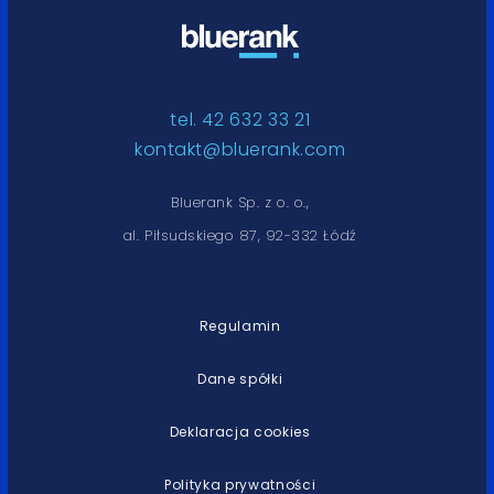
tel. 42 632 33 21
kontakt@bluerank.com
Bluerank Sp. z o. o.,
al. Piłsudskiego 87, 92-332 Łódź
Regulamin
Dane spółki
Deklaracja cookies
Polityka prywatności