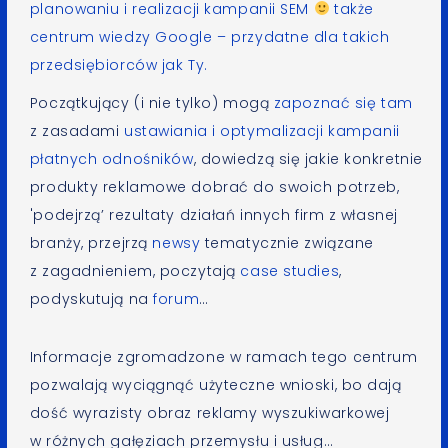
planowaniu i realizacji kampanii SEM
także
centrum wiedzy Google
– przydatne dla takich
przedsiębiorców jak Ty.
Początkujący (i nie tylko) mogą
zapoznać się tam
z zasadami
ustawiania i optymalizacji kampanii
płatnych odnośników
, dowiedzą się jakie konkretnie
produkty reklamowe dobrać do swoich potrzeb,
'podejrzą’ rezultaty działań innych firm z własnej
branży, przejrzą
newsy
tematycznie związane
z zagadnieniem, poczytają
case studies
,
podyskutują na
forum
…
Informacje zgromadzone w ramach tego centrum
pozwalają wyciągnąć użyteczne wnioski, bo dają
dość wyrazisty obraz reklamy wyszukiwarkowej
w różnych gałęziach przemysłu i usług…