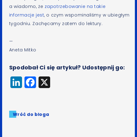
a wiadomo, że
zapotrzebowanie na takie
informacje jest
, o czym wspominaliśmy w ubiegłym
tygodniu. Zachęcamy zatem do lektury.
—
Aneta Mitko
Spodobał Ci się artykuł? Udostępnij go:
LinkedIn
Facebook
X
Wróć do bloga