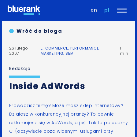
en
pl
Wróć do bloga
26 lutego
E-COMMERCE
,
PERFORMANCE
1
2007
MARKETING
,
SEM
min
Redakcja
Inside AdWords
Prowadzisz firmę? Może masz sklep internetowy?
Działasz w konkurencyjnej branży? To pewnie
reklamujesz się w
AdWords
, a jeśli tak to polecamy
Ci (oczywiście poza własnymi usługami przy