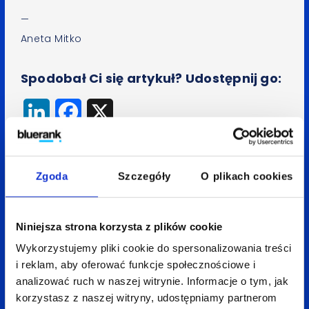
—
Aneta Mitko
Spodobał Ci się artykuł? Udostępnij go:
LinkedIn
Facebook
X
Zgoda
Szczegóły
O plikach cookies
Wróć do bloga
Niniejsza strona korzysta z plików cookie
Wykorzystujemy pliki cookie do spersonalizowania treści
Zobacz
także:
i reklam, aby oferować funkcje społecznościowe i
analizować ruch w naszej witrynie. Informacje o tym, jak
korzystasz z naszej witryny, udostępniamy partnerom