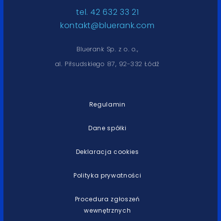
tel. 42 632 33 21
kontakt@bluerank.com
Bluerank Sp. z o. o.,
al. Piłsudskiego 87, 92-332 Łódź
Regulamin
Dane spółki
Deklaracja cookies
Polityka prywatności
Procedura zgłoszeń
wewnętrznych