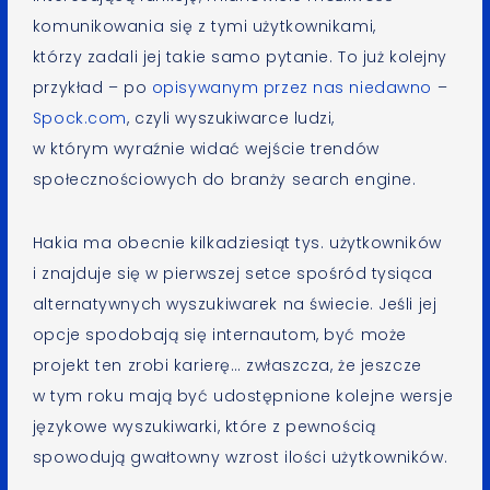
komunikowania się z tymi użytkownikami,
którzy zadali jej takie samo pytanie. To już kolejny
przykład – po
opisywanym przez nas niedawno
–
Spock.com
, czyli wyszukiwarce ludzi,
w którym wyraźnie widać wejście trendów
społecznościowych do branży search engine.
Hakia ma obecnie kilkadziesiąt tys. użytkowników
i znajduje się w pierwszej setce spośród tysiąca
alternatywnych wyszukiwarek na świecie. Jeśli jej
opcje spodobają się internautom, być może
projekt ten zrobi karierę… zwłaszcza, że jeszcze
w tym roku mają być udostępnione kolejne wersje
językowe wyszukiwarki, które z pewnością
spowodują gwałtowny wzrost ilości użytkowników.