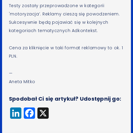
Testy zostały przeprowadzone w kategorii
'motoryzacja’. Reklamy cieszą się powodzeniem.
Sukcesywnie będą pojawiać się w kolejnych
kategoriach tematycznych Adkontekst.
Cena za kliknięcie w taki format reklamowy to ok. 1
PLN.
—
Aneta Mitko
Spodobał Ci się artykuł? Udostępnij go:
LinkedIn
Facebook
X