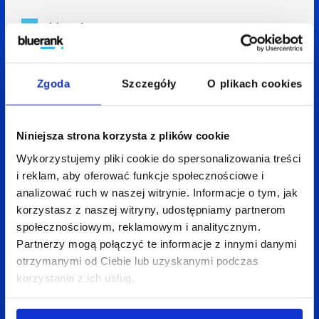
Wróć do bloga
Zgoda
Szczegóły
O plikach cookies
Zobacz
także:
Niniejsza strona korzysta z plików cookie
Wykorzystujemy pliki cookie do spersonalizowania treści
i reklam, aby oferować funkcje społecznościowe i
analizować ruch w naszej witrynie. Informacje o tym, jak
korzystasz z naszej witryny, udostępniamy partnerom
społecznościowym, reklamowym i analitycznym.
Partnerzy mogą połączyć te informacje z innymi danymi
otrzymanymi od Ciebie lub uzyskanymi podczas
korzystania z ich usług.
08 kwietnia 2026
Martyna Kwaśny
4 min