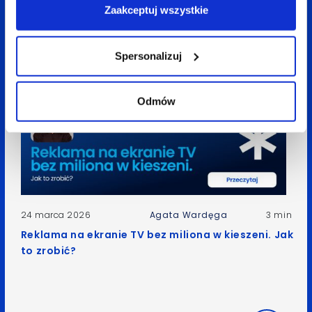
Duet idealny: influencer marketing & performance
Zaakceptuj wszystkie
Spersonalizuj
Odmów
24 marca 2026
Agata Wardęga
3 min
Reklama na ekranie TV bez miliona w kieszeni. Jak
to zrobić?