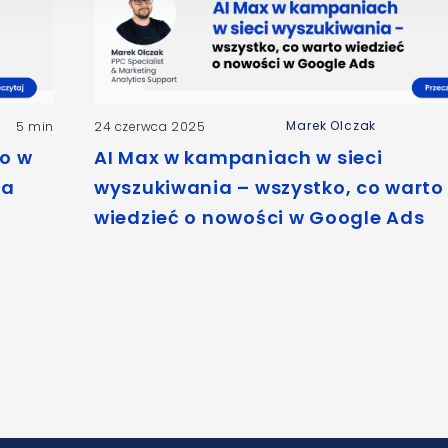
Marek Olczak
5 min
24 czerwca 2025
o w
AI Max w kampaniach w sieci
na
wyszukiwania – wszystko, co warto
wiedzieć o nowości w Google Ads