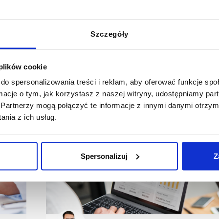
 go:
Szczegóły
 plików cookie
do spersonalizowania treści i reklam, aby oferować funkcje sp
ormacje o tym, jak korzystasz z naszej witryny, udostępniamy p
Partnerzy mogą połączyć te informacje z innymi danymi otrzym
nia z ich usług.
Spersonalizuj
Z