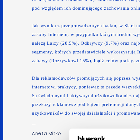
pod względem ich dominującego zachowania onli
Jak wynika z przeprowadzonych badań, w Sieci m
zasoby Internetu, w przypadku których trudno wy
należą Laicy (28,5%), Odkrywcy (9,7%) oraz najb
segmenty, których przedstawiciele wykorzystują 
zabawy (Rozrywkowi 15%), bądź celów praktycz
Dla reklamodawców promujących się poprzez wyszu
internetowi praktycy, ponieważ to przede wszystk
Są świadomymi i aktywnymi użytkownikami z na
przekazy reklamowe pod kątem preferencji dany
użytkowników do swojej działalności i promowane
—
Aneta Mitko