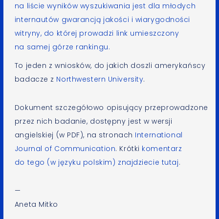
na liście wyników wyszukiwania jest dla młodych
internautów gwarancją jakości i wiarygodności
witryny, do której prowadzi link umieszczony
na samej górze rankingu.
To jeden z wniosków, do jakich doszli amerykańscy
badacze z
Northwestern University
.
Dokument szczegółowo opisujący przeprowadzone
przez nich badanie, dostępny jest w wersji
angielskiej (w PDF), na stronach
International
Journal of Communication
. Krótki
komentarz
do tego (w języku polskim) znajdziecie tutaj
.
—
Aneta Mitko