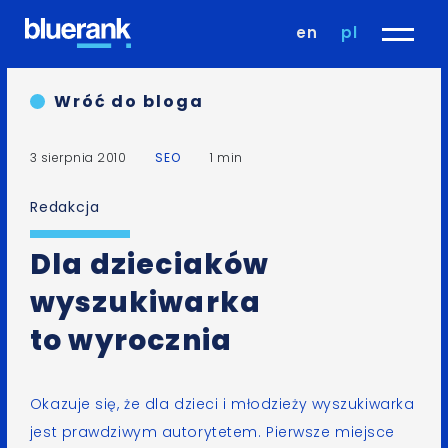
en
pl
Wróć do bloga
3 sierpnia 2010
SEO
1 min
Redakcja
Dla dzieciaków
wyszukiwarka
to wyrocznia
Okazuje się, że dla dzieci i młodzieży wyszukiwarka
jest prawdziwym autorytetem. Pierwsze miejsce