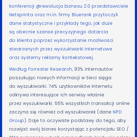
konferencji
@rewolucja biznesu 2.0
przedstawiciele
Netsprinta
oraz m.in. firmy
Bluerank
przytoczyli
dane statystyczne i przykłady tego, jak duże
są obecnie szanse precyzyjnego dotarcia
do klienta poprzez wykorzystanie możliwości
stwarzanych przez wyszukiwarki internetowe
oraz systemy reklamy kontekstowej.
Według
Forrester Research
, 93% internautów
poszukując nowych informacji w Sieci sięga
do wyszukiwarki. 74% użytkowników Internetu
odkrywa interesujące ich serwisy właśnie
przez wyszukiwarki. 55% wszystkich transakcji online
zaczyna się również od wyszukiwarek (dane
NPD
Group
). Daje to oczywiste podstawy do tego, aby
rozwijać swój biznes korzystając z potencjału SEO /