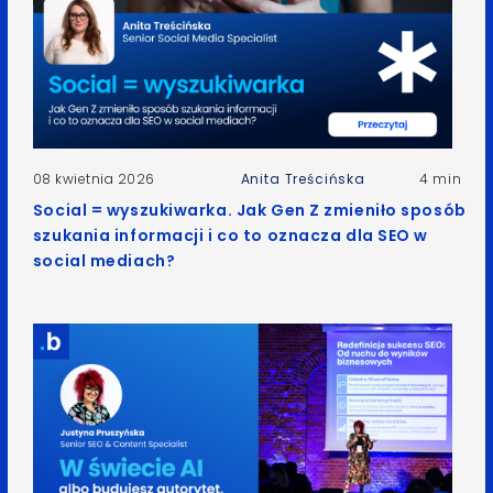
08 kwietnia 2026
Anita Treścińska
4 min
Social = wyszukiwarka. Jak Gen Z zmieniło sposób
szukania informacji i co to oznacza dla SEO w
social mediach?