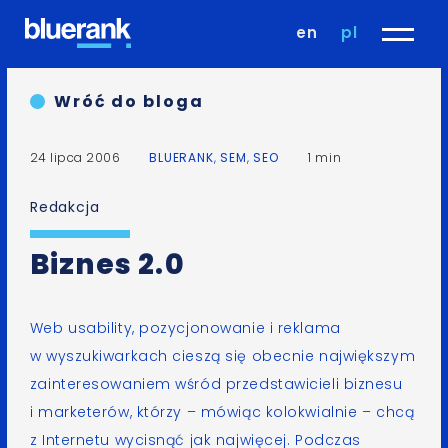
en
pl
Wróć do bloga
24 lipca 2006
BLUERANK
,
SEM
,
SEO
1 min
Redakcja
Biznes 2.0
Web usability, pozycjonowanie i reklama
w wyszukiwarkach cieszą się obecnie największym
zainteresowaniem wśród przedstawicieli biznesu
i marketerów, którzy – mówiąc kolokwialnie – chcą
z Internetu wycisnąć jak najwięcej. Podczas