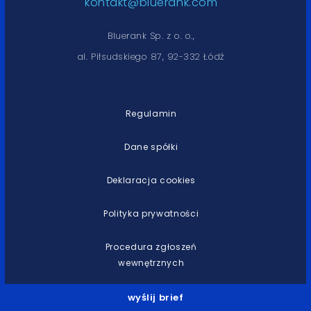
kontakt@bluerank.com
Bluerank Sp. z o. o.,
al. Piłsudskiego 87, 92-332 Łódź
Regulamin
Dane spółki
Deklaracja cookies
Polityka prywatności
Procedura zgłoszeń
wewnętrznych
wyślij brief